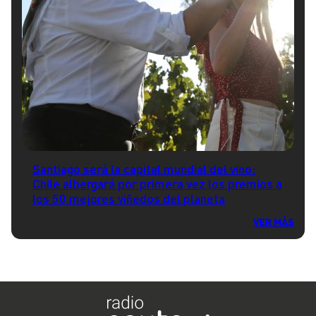
Santiago será la capital mundial del vino:
Chile albergará por primera vez los premios a
los 50 mejores viñedos del planeta
VER MÁS