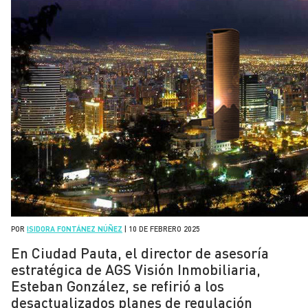
POR
ISIDORA FONTÁNEZ NÚÑEZ
|
10 DE FEBRERO 2025
En Ciudad Pauta, el director de asesoría
estratégica de AGS Visión Inmobiliaria,
Esteban González, se refirió a los
desactualizados planes de regulación