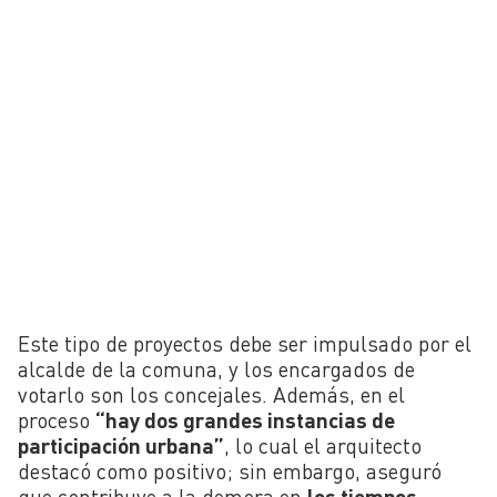
Este tipo de proyectos debe ser impulsado por el
alcalde de la comuna, y los encargados de
votarlo son los concejales. Además, en el
proceso
“hay dos grandes instancias de
participación urbana”
, lo cual el arquitecto
destacó como positivo; sin embargo, aseguró
que contribuye a la demora en
los tiempos
.