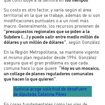
Su costo es otro factor, y varía según el área
territorial en la que se trabaje, además de si son
modificaciones puntuales o a un nivel más
macro. Generalmente, los recursos provienen de
“presupuestos regionales que se piden a la
Subdere (…) y puede salir entre medio millón de
dólares y un millón de dólares”
, según González.
En la Región Metropolitana, se mantiene vigente
el mismo plan regulador desde 1994. González
asegura que el gran problema es que cada
comuna hace lo que quiere.
“Hoy es un mosaico,
un collage de planes reguladores comunales
que hacen lo que quieren”
.
Justicia acoge solicitud de desafuero
de diputada Catalina Pérez
En cosas fundamentales como las vías de