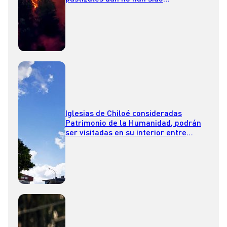
recuperadas tras los megaincendios
Iglesias de Chiloé consideradas
Patrimonio de la Humanidad, podrán
ser visitadas en su interior entre
noviembre y abril de 2025 de la mano
de un pasaporte especial