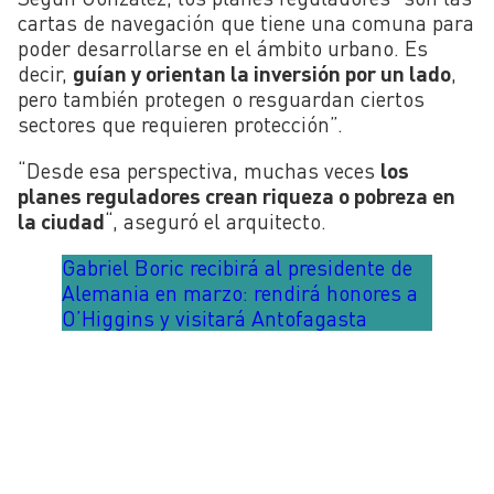
cartas de navegación que tiene una comuna para
poder desarrollarse en el ámbito urbano. Es
decir,
guían y orientan la inversión por un lado
,
pero también protegen o resguardan ciertos
sectores que requieren protección”.
“Desde esa perspectiva, muchas veces
los
planes reguladores crean riqueza o pobreza en
la ciudad
“, aseguró el arquitecto.
Gabriel Boric recibirá al presidente de
Alemania en marzo: rendirá honores a
O’Higgins y visitará Antofagasta