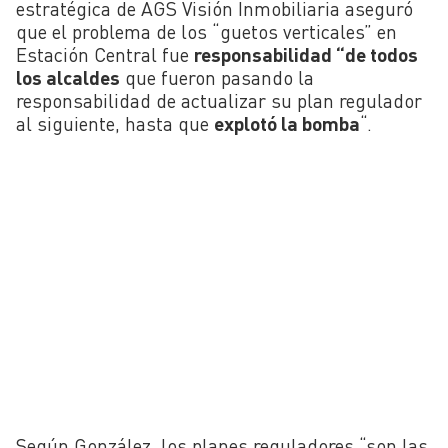
estratégica de AGS Visión Inmobiliaria aseguró
que el problema de los “guetos verticales” en
Estación Central fue
responsabilidad “de todos
los alcaldes
que fueron pasando la
responsabilidad de actualizar su plan regulador
al siguiente, hasta que
explotó la bomba
“.
Según González, los planes reguladores “son las