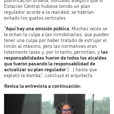
planificación urbana, González aseguró que si
Estación Central hubiese tenido un plan
regulador acorde a la realidad, se habrían
evitado los guetos verticales.
“Aquí hay una omisión pública.
Muchas veces se
le echan la culpa a las inmobiliarias, que pueden
tener una culpa por haber tratado de estrujar el
limón al máximo, pero las normativas eran
totalmente laxas y, por lo tanto, permitían, y
las
responsabilidades fueron de todos los alcaldes
que fueron pasando la responsabilidad de
actualizar su plan regulador
(…) hasta que
explotó la bomba”, concluyó el arquitecto.
Revisa la entrevista a continuación: