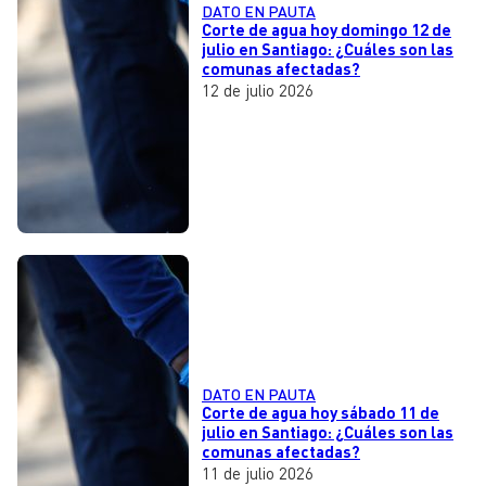
DATO EN PAUTA
Corte de agua hoy domingo 12 de
julio en Santiago: ¿Cuáles son las
comunas afectadas?
12 de julio 2026
DATO EN PAUTA
Corte de agua hoy sábado 11 de
julio en Santiago: ¿Cuáles son las
comunas afectadas?
11 de julio 2026