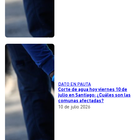
DATO EN PAUTA
Corte de agua hoy viernes 10 de
julio en Santiago: ¿Cuáles son las
comunas afectadas?
10 de julio 2026