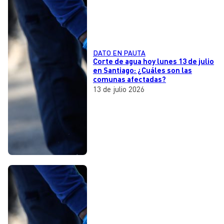
DATO EN PAUTA
Corte de agua hoy lunes 13 de julio
en Santiago: ¿Cuáles son las
comunas afectadas?
13 de julio 2026