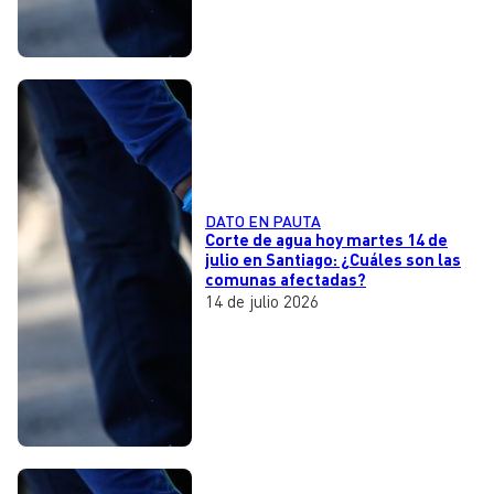
DATO EN PAUTA
Corte de agua hoy martes 14 de
julio en Santiago: ¿Cuáles son las
comunas afectadas?
14 de julio 2026