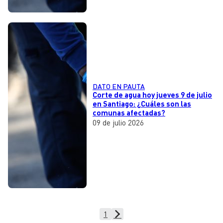
DATO EN PAUTA
Corte de agua hoy jueves 9 de julio
en Santiago: ¿Cuáles son las
comunas afectadas?
09 de julio 2026
1