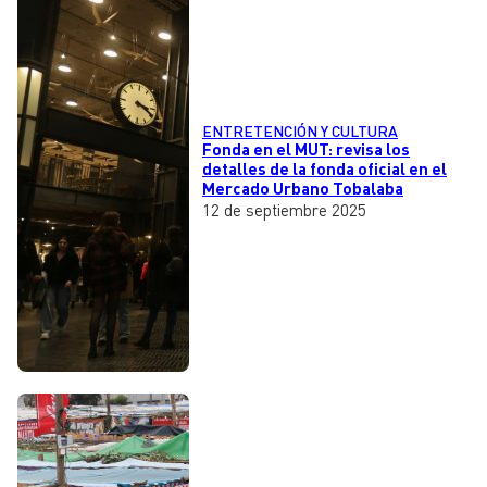
ENTRETENCIÓN Y CULTURA
Fonda en el MUT: revisa los
detalles de la fonda oficial en el
Mercado Urbano Tobalaba
12 de septiembre 2025