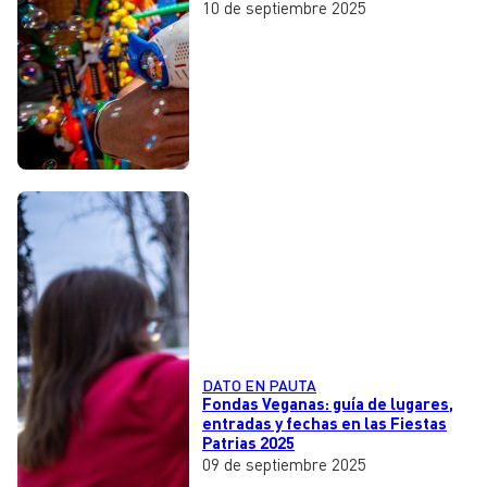
10 de septiembre 2025
DATO EN PAUTA
Fondas Veganas: guía de lugares,
entradas y fechas en las Fiestas
Patrias 2025
09 de septiembre 2025