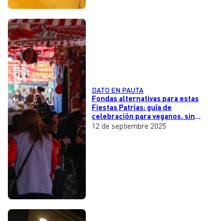
DATO EN PAUTA
Fondas alternativas para estas
Fiestas Patrias: guía de
celebración para veganos, sin
gluten, K-Pop y más
12 de septiembre 2025