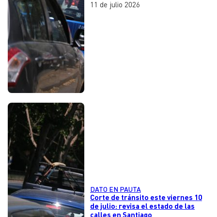
11 de julio 2026
DATO EN PAUTA
Corte de tránsito este viernes 10
de julio: revisa el estado de las
calles en Santiago