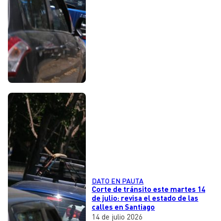
DATO EN PAUTA
Corte de tránsito este martes 14
de julio: revisa el estado de las
calles en Santiago
14 de julio 2026