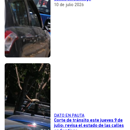
10 de julio 2026
DATO EN PAUTA
Corte de tránsito este jueves 9 de
julio: revisa el estado de las calles