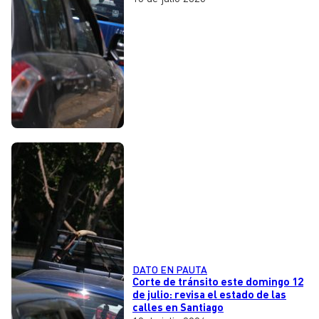
DATO EN PAUTA
Corte de tránsito este domingo 12
de julio: revisa el estado de las
calles en Santiago