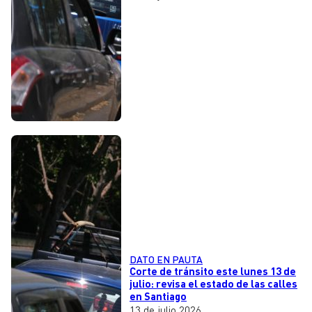
DATO EN PAUTA
Corte de tránsito este lunes 13 de
julio: revisa el estado de las calles
en Santiago
13 de julio 2026