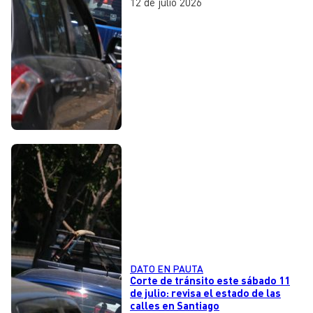
12 de julio 2026
DATO EN PAUTA
Corte de tránsito este sábado 11
de julio: revisa el estado de las
calles en Santiago