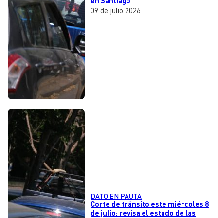
en Santiago
09 de julio 2026
DATO EN PAUTA
Corte de tránsito este miércoles 8
de julio: revisa el estado de las