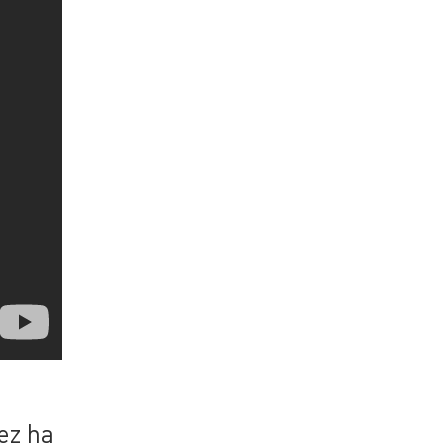
ez ha