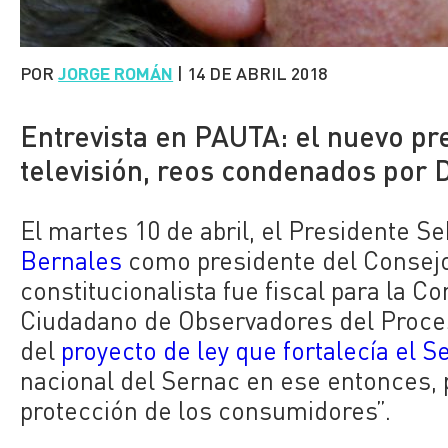
POR
JORGE ROMÁN
|
14 DE ABRIL 2018
Entrevista en PAUTA: el nuevo pr
televisión, reos condenados por D
El martes 10 de abril, el Presidente S
Bernales
como presidente del Consejo
constitucionalista fue fiscal para la C
Ciudadano de Observadores del Proceso
del
proyecto de ley que fortalecía el S
nacional del Sernac en ese entonces, p
protección de los consumidores”.