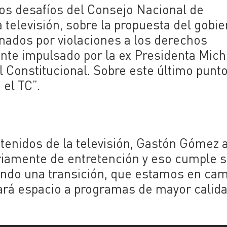
 los desafíos del Consejo Nacional de
a televisión, sobre la propuesta del gobi
nados por violaciones a los derechos
nte impulsado por la ex Presidenta Mich
al Constitucional. Sobre este último punto
 el TC”.
ntenidos de la televisión, Gastón Gómez 
riamente de entretención y eso cumple 
endo una transición, que estamos en ca
dará espacio a programas de mayor calida