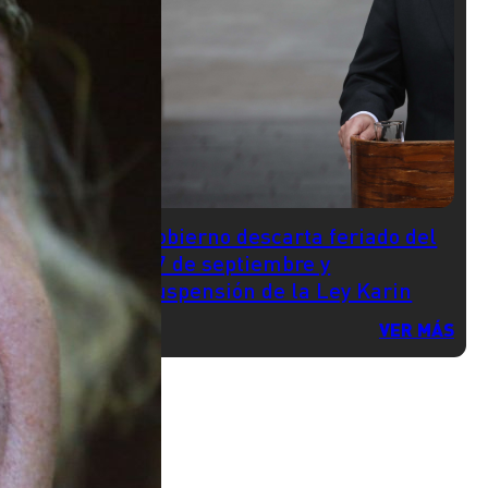
Gobierno descarta feriado del
17 de septiembre y
suspensión de la Ley Karin
VER MÁS