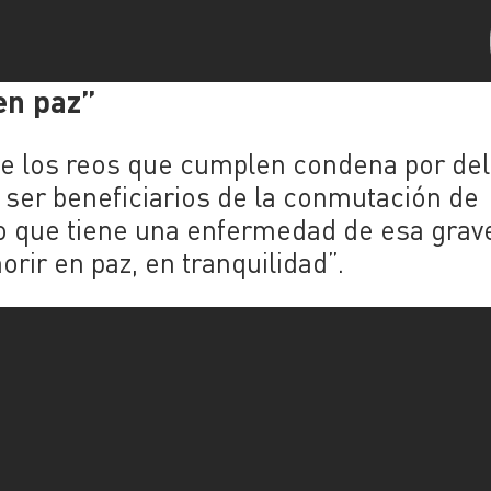
en paz”
ue los reos que cumplen condena por del
ser beneficiarios de la conmutación de
o que tiene una enfermedad de esa gra
rir en paz, en tranquilidad”.