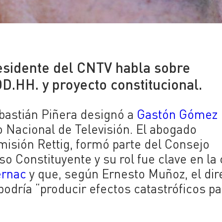
esidente del CNTV habla sobre
D.HH. y proyecto constitucional.
ebastián Piñera designó a
Gastón Gómez
 Nacional de Televisión. El abogado
omisión Rettig, formó parte del Consejo
 Constituyente y su rol fue clave en la 
ernac
y que, según Ernesto Muñoz, el dir
odría “producir efectos catastróficos pa