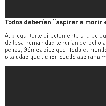
Todos deberían “aspirar a morir 
Al preguntarle directamente si cree q
de lesa humanidad tendrían derecho a 
penas, Gómez dice que “todo el mund
o la edad que tienen puede aspirar a mo