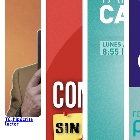
Tú, hipócrita
lector