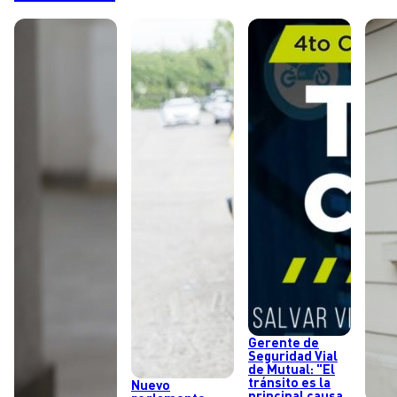
Gerente de
Seguridad Vial
de Mutual: "El
tránsito es la
Nuevo
principal causa