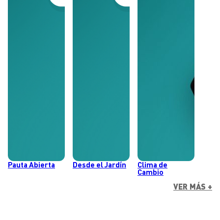
Pauta Abierta
Desde el Jardín
Clima de
Cambio
VER MÁS +