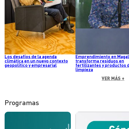
Los desafíos de la agenda
Emprendimiento en Magal
climática en un nuevo contexto
transforma residuos en
geopolítico y empresarial
fertilizantes y productos 
limpieza
VER MÁS +
Programas