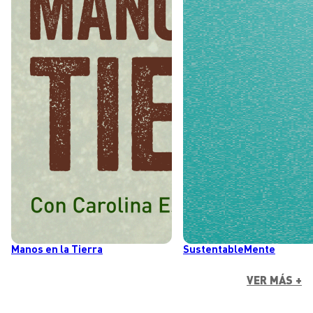
Manos en la Tierra
SustentableMente
VER MÁS +