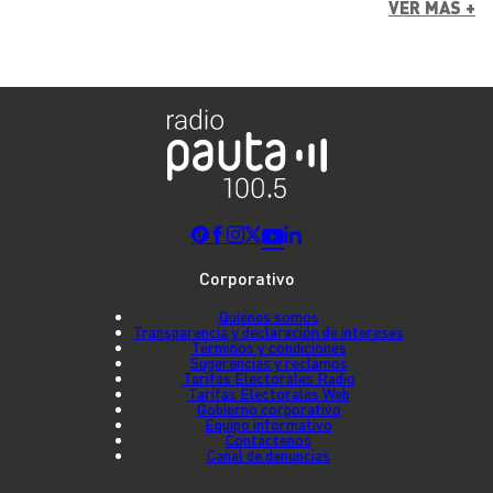
VER MÁS +
Corporativo
Quienes somos
Transparencia y declaración de intereses
Términos y condiciones
Sugerencias y reclamos
Tarifas Electorales Radio
Tarifas Electorales Web
Gobierno corporativo
Equipo informativo
Contáctenos
Canal de denuncias