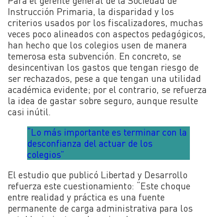
Para el gerente general de la Sociedad de
Instrucción Primaria, la disparidad y los
criterios usados por los fiscalizadores, muchas
veces poco alineados con aspectos pedagógicos,
han hecho que los colegios usen de manera
temerosa esta subvención. En concreto, se
desincentivan los gastos que tengan riesgo de
ser rechazados, pese a que tengan una utilidad
académica evidente; por el contrario, se refuerza
la idea de gastar sobre seguro, aunque resulte
casi inútil.
“Lo más importante es terminar con la
desconfianza del actuar de los
colegios”
El estudio que publicó Libertad y Desarrollo
refuerza este cuestionamiento: “Este choque
entre realidad y práctica es una fuente
permanente de carga administrativa para los