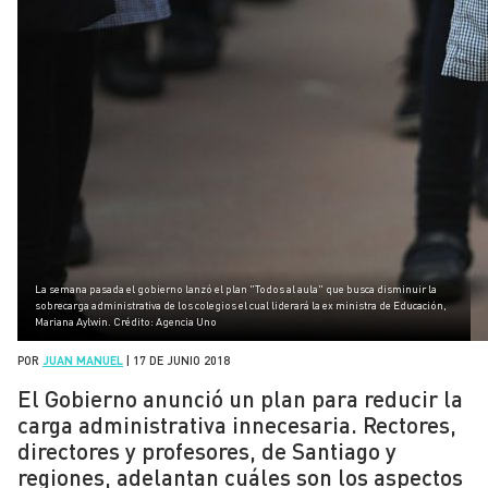
La semana pasada el gobierno lanzó el plan "Todos al aula" que busca disminuir la
sobrecarga administrativa de los colegios el cual liderará la ex ministra de Educación,
Mariana Aylwin. Crédito: Agencia Uno
POR
JUAN MANUEL
|
17 DE JUNIO 2018
El Gobierno anunció un plan para reducir la
carga administrativa innecesaria. Rectores,
directores y profesores, de Santiago y
regiones, adelantan cuáles son los aspectos