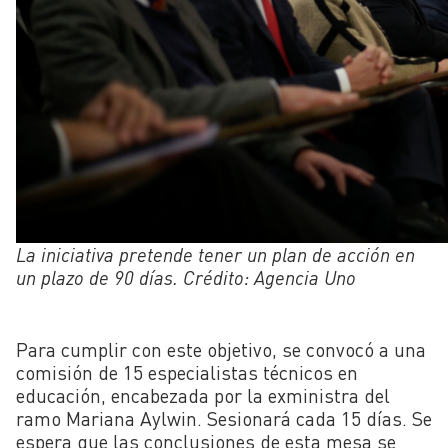
La iniciativa pretende tener un plan de acción en
un plazo de 90 días. Crédito: Agencia Uno
Para cumplir con este objetivo, se convocó a una
comisión de 15 especialistas técnicos en
educación, encabezada por la exministra del
ramo Mariana Aylwin. Sesionará cada 15 días. Se
espera que las conclusiones de esta mesa se