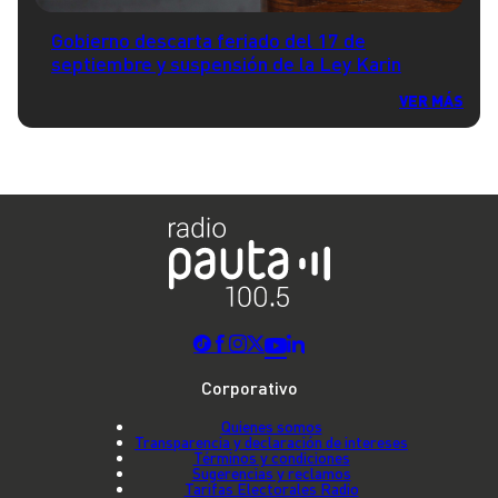
Gobierno descarta feriado del 17 de
septiembre y suspensión de la Ley Karin
VER MÁS
Corporativo
Quienes somos
Transparencia y declaración de intereses
Términos y condiciones
Sugerencias y reclamos
Tarifas Electorales Radio