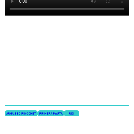
AUGUSTO PINOCHET
PRIMERA PAUTA
UDI