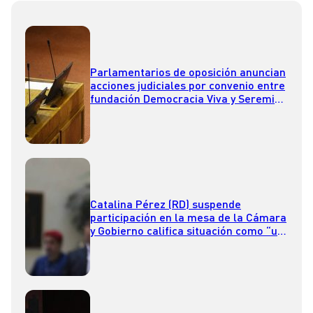
Parlamentarios de oposición anuncian
acciones judiciales por convenio entre
fundación Democracia Viva y Seremi
de Vivienda
Catalina Pérez (RD) suspende
participación en la mesa de la Cámara
y Gobierno califica situación como “un
total descriterio político”