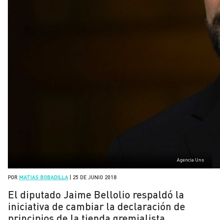
Agencia Uno
POR
MATIAS BOBADILLA
|
25 DE JUNIO 2018
El diputado Jaime Bellolio respaldó la
iniciativa de cambiar la declaración de
principios de la tienda gremialista.