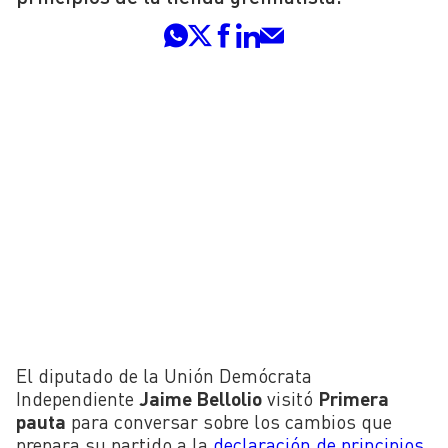
El diputado de la Unión Demócrata
Independiente
Jaime Bellolio
visitó
Primera
pauta
para conversar sobre los cambios que
prepara su partido a la
declaración de principios,