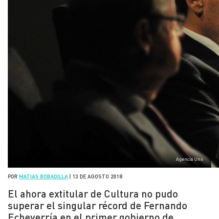
Agencia Uno
POR
MATIAS BOBADILLA
|
13 DE AGOSTO 2018
El ahora extitular de Cultura no pudo
superar el singular récord de Fernando
Echeverría en el primer gobierno de