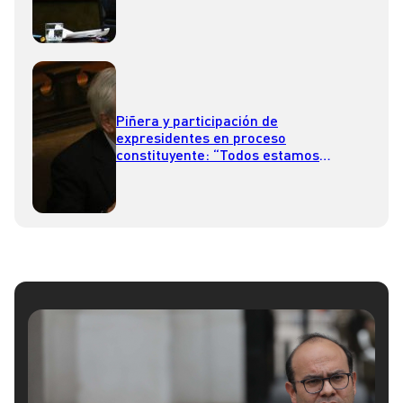
Piñera y participación de
expresidentes en proceso
constituyente: “Todos estamos
disponibles para colaborar”