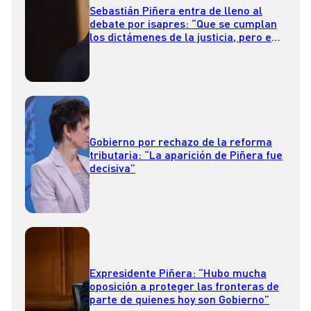
Sebastián Piñera entra de lleno al
debate por isapres: “Que se cumplan
los dictámenes de la justicia, pero en
forma realista”
Gobierno por rechazo de la reforma
tributaria: “La aparición de Piñera fue
decisiva”
Expresidente Piñera: “Hubo mucha
oposición a proteger las fronteras de
parte de quienes hoy son Gobierno”