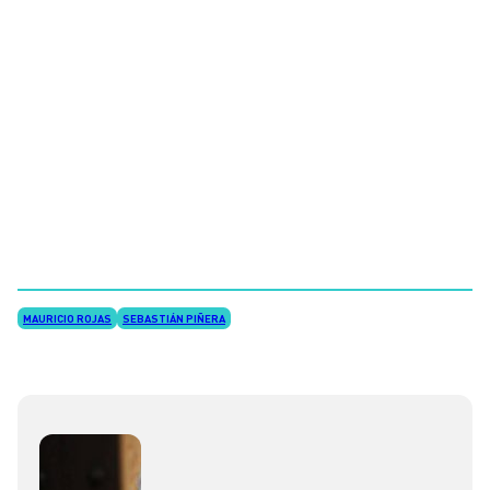
MAURICIO ROJAS
SEBASTIÁN PIÑERA