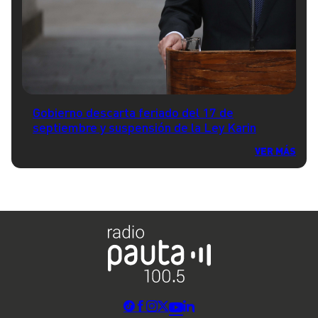
Gobierno descarta feriado del 17 de
septiembre y suspensión de la Ley Karin
VER MÁS