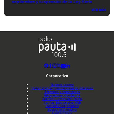
septiembre y suspensión de la Ley Karin
VER MÁS
Corporativo
Quienes somos
Transparencia y declaración de intereses
Términos y condiciones
Sugerencias y reclamos
Tarifas Electorales Radio
Tarifas Electorales Web
Gobierno corporativo
Equipo informativo
Contáctenos