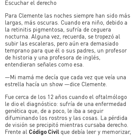
Escuchar el derecho
Para Clemente las noches siempre han sido más
largas, más oscuras. Cuando era niño, debido a
la retinitis pigmentosa, sufría de ceguera
nocturna. Alguna vez, recuerda, se tropezó al
subir las escaleras, pero aún era demasiado
temprano para que él o sus padres, un profesor
de historia y una profesora de inglés,
entendieran señales como esa.
—Mi mamá me decía que cada vez que veía una
estrella hacía un show —dice Clemente.
Fue cerca de los 12 años cuando el oftalmólogo
le dio el diagnóstico: sufría de una enfermedad
genética que, de a poco, le iba a seguir
difuminando los rostros y las cosas. La pérdida
de visión se precipitó mientras cursaba derecho.
Frente al
Código Civil
que debía leer y memorizar,