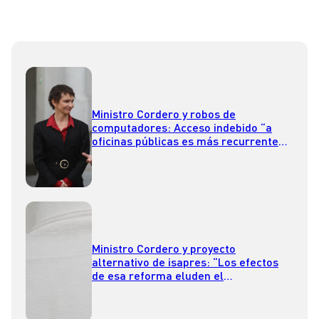
Ministro Cordero y robos de
computadores: Acceso indebido “a
oficinas públicas es más recurrente
de lo que muchos creen”
Ministro Cordero y proyecto
alternativo de isapres: “Los efectos
de esa reforma eluden el
cumplimiento de la sentencia”