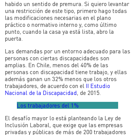
habido un sentido de premura. Si quiero levantar
una restricción de este tipo, primero hago todas
las modificaciones necesarias en el plano
práctico o normativo interno y, como último
punto, cuando la casa ya está lista, abro la
puerta.
Las demandas por un entorno adecuado para las
personas con ciertas discapacidades son
amplias. En Chile, menos del 40% de las
personas con discapacidad tiene trabajo, y ellas
además ganan un 32% menos que los otros
trabajadores, de acuerdo con el
II Estudio
Nacional de la Discapacidad
, de 2015.
Los trabajadores del 1%
El desafío mayor lo está planteando la Ley de
Inclusión Laboral, que exige que las empresas
privadas y públicas de más de 200 trabajadores