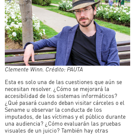
Clemente Winn. Crédito: PAUTA
Esta es solo una de las cuestiones que aún se
necesitan resolver. ¿Cómo se mejorará la
accesibilidad de los sistemas informáticos?
¿Qué pasará cuando deban visitar cárceles o el
Sename u observar la conducta de los
imputados, de las víctimas y el público durante
una audiencia? ¿Cómo evaluarán las pruebas
visuales de un juicio? También hay otras