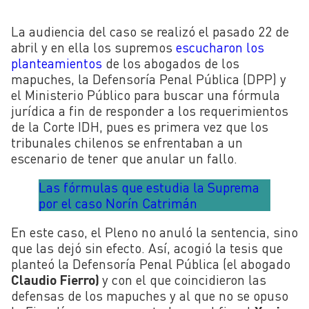
La audiencia del caso se realizó el pasado 22 de
abril y en ella los supremos
escucharon los
planteamientos
de los abogados de los
mapuches, la Defensoría Penal Pública (DPP) y
el Ministerio Público para buscar una fórmula
jurídica a fin de responder a los requerimientos
de la Corte IDH, pues es primera vez que los
tribunales chilenos se enfrentaban a un
escenario de tener que anular un fallo.
Las fórmulas que estudia la Suprema
por el caso Norín Catrimán
En este caso, el Pleno no anuló la sentencia, sino
que las dejó sin efecto. Así, acogió la tesis que
planteó la Defensoría Penal Pública (el abogado
Claudio Fierro)
y con el que coincidieron las
defensas de los mapuches y al que no se opuso