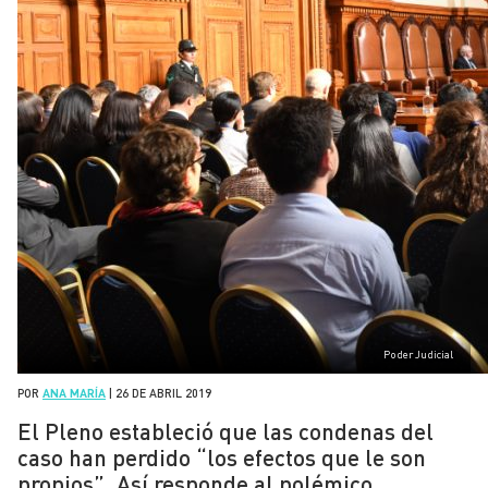
Poder Judicial
POR
ANA MARÍA
|
26 DE ABRIL 2019
El Pleno estableció que las condenas del
caso han perdido “los efectos que le son
propios”. Así responde al polémico