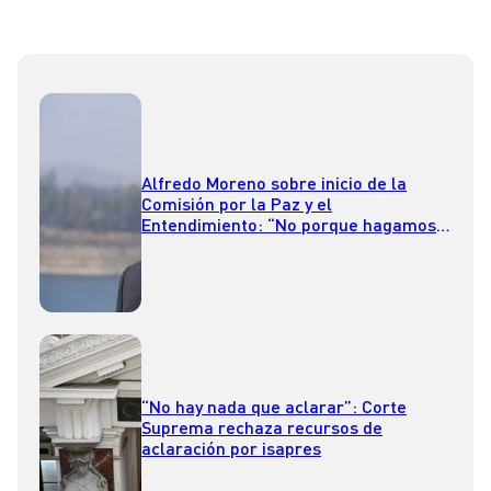
Alfredo Moreno sobre inicio de la
Comisión por la Paz y el
Entendimiento: “No porque hagamos
esta comisión se va a acabar la
violencia”
“No hay nada que aclarar”: Corte
Suprema rechaza recursos de
aclaración por isapres