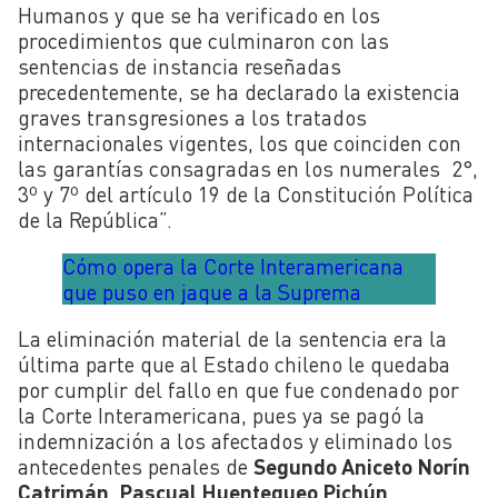
Humanos y que se ha verificado en los
procedimientos que culminaron con las
sentencias de instancia reseñadas
precedentemente, se ha declarado la existencia
graves transgresiones a los tratados
internacionales vigentes, los que coinciden con
las garantías consagradas en los numerales 2°,
3º y 7º del artículo 19 de la Constitución Política
de la República”.
Cómo opera la Corte Interamericana
que puso en jaque a la Suprema
La eliminación material de la sentencia era la
última parte que al Estado chileno le quedaba
por cumplir del fallo en que fue condenado por
la Corte Interamericana, pues ya se pagó la
indemnización a los afectados y eliminado los
antecedentes penales de
Segundo Aniceto Norín
Catrimán
,
Pascual Huentequeo Pichún