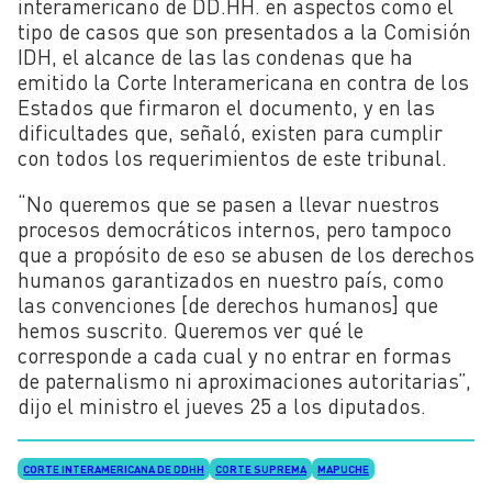
interamericano de DD.HH. en aspectos como el
tipo de casos que son presentados a la Comisión
IDH, el alcance de las las condenas que ha
emitido la Corte Interamericana en contra de los
Estados que firmaron el documento, y en las
dificultades que, señaló, existen para cumplir
con todos los requerimientos de este tribunal.
“No queremos que se pasen a llevar nuestros
procesos democráticos internos, pero tampoco
que a propósito de eso se abusen de los derechos
humanos garantizados en nuestro país, como
las convenciones [de derechos humanos] que
hemos suscrito. Queremos ver qué le
corresponde a cada cual y no entrar en formas
de paternalismo ni aproximaciones autoritarias”,
dijo el ministro el jueves 25 a los diputados.
CORTE INTERAMERICANA DE DDHH
CORTE SUPREMA
MAPUCHE