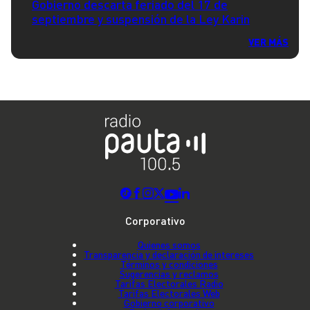
Gobierno descarta feriado del 17 de
septiembre y suspensión de la Ley Karin
VER MÁS
Corporativo
Quienes somos
Transparencia y declaración de intereses
Términos y condiciones
Sugerencias y reclamos
Tarifas Electorales Radio
Tarifas Electorales Web
Gobierno corporativo