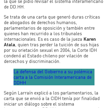
la que se pidió revisar el sistema interamericano
de DD.HH.
Se trata de una carta que generó duras críticas
de abogados de derechos humanos,
parlamentarios de oposición y también entre
quienes han recurrido a los tribunales
internacionales. Es es caso de la jueza
Karen
Atala
, quien tras perder la tuición de sus hijas
por su orietación sexual en 2004, la Corte IDH
condenó al Estado chileno por vilación de
dercechos y discriminación.
La defensa del Gobierno a su polémica
carta a la Comisión Interamericana de
DDHH
Según Larraín explicó a los parlamentarios, la
carta que se envió a la CIDH tenía por finalidad
iniciar un diálogo sobre el sistema