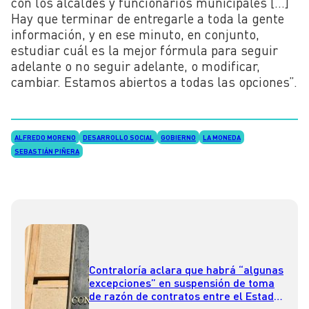
con los alcaldes y funcionarios municipales […]
Hay que terminar de entregarle a toda la gente
información, y en ese minuto, en conjunto,
estudiar cuál es la mejor fórmula para seguir
adelante o no seguir adelante, o modificar,
cambiar. Estamos abiertos a todas las opciones”.
ALFREDO MORENO
DESARROLLO SOCIAL
GOBIERNO
LA MONEDA
SEBASTIÁN PIÑERA
Contraloría aclara que habrá “algunas
excepciones” en suspensión de toma
de razón de contratos entre el Estado
y fundaciones