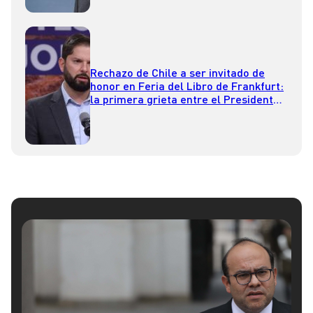
Rechazo de Chile a ser invitado de
honor en Feria del Libro de Frankfurt:
la primera grieta entre el Presidente
Boric y el ministro de Cultura