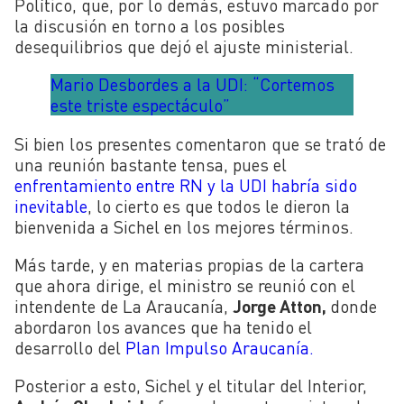
Político, que, por lo demás, estuvo marcado por
la discusión en torno a los posibles
desequilibrios que dejó el ajuste ministerial.
Mario Desbordes a la UDI: “Cortemos
este triste espectáculo”
Si bien los presentes comentaron que se trató de
una reunión bastante tensa, pues el
enfrentamiento entre RN y la UDI habría sido
inevitable
, lo cierto es que todos le dieron la
bienvenida a Sichel en los mejores términos.
Más tarde, y en materias propias de la cartera
que ahora dirige, el ministro se reunió con el
intendente de La Araucanía,
Jorge Atton,
donde
abordaron los avances que ha tenido el
desarrollo del
Plan Impulso Araucanía.
Posterior a esto, Sichel y el titular del Interior,