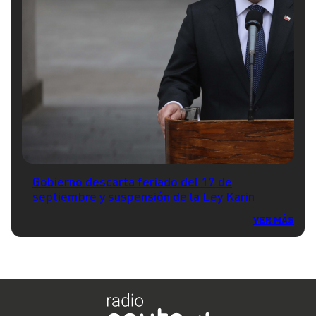
Gobierno descarta feriado del 17 de
septiembre y suspensión de la Ley Karin
VER MÁS