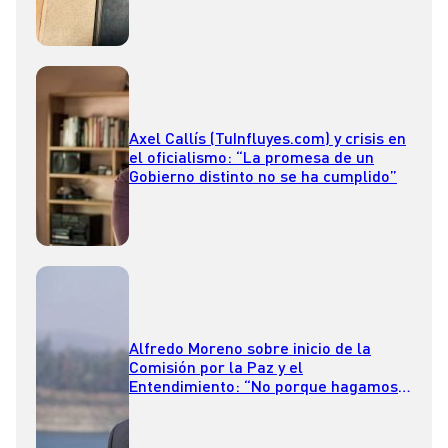
Axel Callís (TuInfluyes.com) y crisis en
el oficialismo: “La promesa de un
Gobierno distinto no se ha cumplido”
Alfredo Moreno sobre inicio de la
Comisión por la Paz y el
Entendimiento: “No porque hagamos
esta comisión se va a acabar la
violencia”