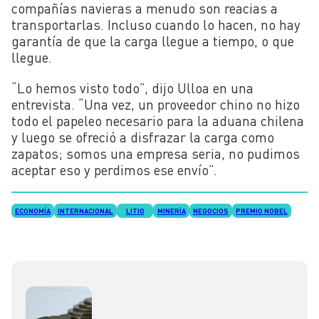
compañías navieras a menudo son reacias a
transportarlas. Incluso cuando lo hacen, no hay
garantía de que la carga llegue a tiempo, o que
llegue.
“Lo hemos visto todo”, dijo Ulloa en una
entrevista. “Una vez, un proveedor chino no hizo
todo el papeleo necesario para la aduana chilena
y luego se ofreció a disfrazar la carga como
zapatos; somos una empresa seria, no pudimos
aceptar eso y perdimos ese envío”.
ECONOMÍA
INTERNACIONAL
LITIO
MINERÍA
NEGOCIOS
PREMIO NOBEL