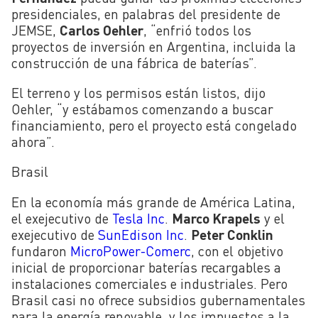
presidenciales, en palabras del presidente de
JEMSE,
Carlos Oehler
, “enfrió todos los
proyectos de inversión en Argentina, incluida la
construcción de una fábrica de baterías”.
El terreno y los permisos están listos, dijo
Oehler, “y estábamos comenzando a buscar
financiamiento, pero el proyecto está congelado
ahora”.
Brasil
En la economía más grande de América Latina,
el exejecutivo de
Tesla Inc
.
Marco Krapels
y el
exejecutivo de
SunEdison Inc
.
Peter Conklin
fundaron
MicroPower-Comerc
, con el objetivo
inicial de proporcionar baterías recargables a
instalaciones comerciales e industriales. Pero
Brasil casi no ofrece subsidios gubernamentales
para la energía renovable, y los impuestos a la