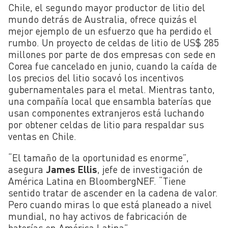
Chile, el segundo mayor productor de litio del
mundo detrás de Australia, ofrece quizás el
mejor ejemplo de un esfuerzo que ha perdido el
rumbo. Un proyecto de celdas de litio de US$ 285
millones por parte de dos empresas con sede en
Corea fue cancelado en junio, cuando la caída de
los precios del litio socavó los incentivos
gubernamentales para el metal. Mientras tanto,
una compañía local que ensambla baterías que
usan componentes extranjeros está luchando
por obtener celdas de litio para respaldar sus
ventas en Chile.
“El tamaño de la oportunidad es enorme”,
asegura
James Ellis
, jefe de investigación de
América Latina en BloombergNEF. “Tiene
sentido tratar de ascender en la cadena de valor.
Pero cuando miras lo que está planeado a nivel
mundial, no hay activos de fabricación de
baterías en América Latina”.