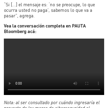
“Si […] el mensaje es: ‘no se preocupe, lo que
ocurra usted no paga’, sabemos lo que va a
pasar”, agrega.
Vea la conversación completa en PAUTA
Bloomberg acá:
Nota: al ser consultado por cuándo ingresaría el
proyecto de ley marco de ciberseguridad al