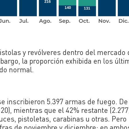
pistolas y revólveres dentro del mercado 
argo, la proporción exhibida en los últ
do normal.
e inscribieron 5.397 armas de fuego. De 
120), mientras que el 42% restante (2.277
buces, pistoletas, carabinas u otras. Pero
cifras de noviembre y diciembre: en ambo