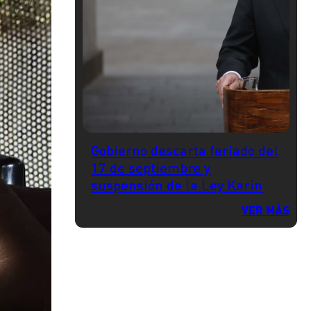
Gobierno descarta feriado del
17 de septiembre y
suspensión de la Ley Karin
VER MÁS