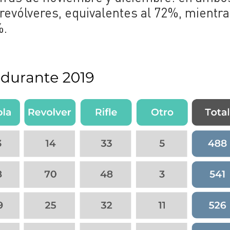
 revólveres, equivalentes al 72%, mientr
%.