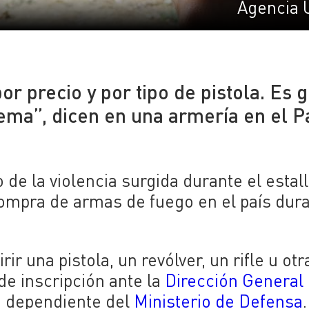
Agencia 
r precio y por tipo de pistola. Es 
tema”, dicen en una armería en el 
de la violencia surgida durante el estall
compra de armas de fuego en el país dur
r una pistola, un revólver, un rifle u otr
de inscripción ante la
Dirección General
 dependiente del
Ministerio de Defensa
.