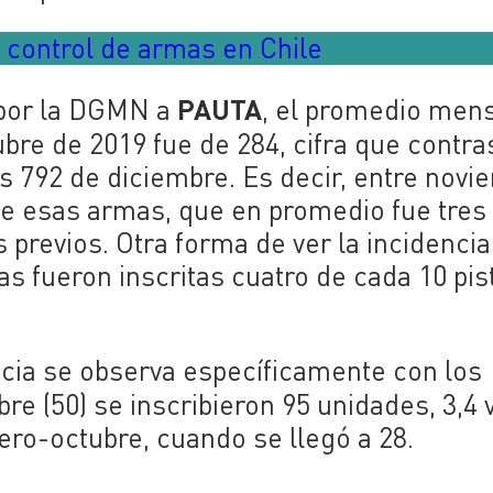
l control de armas en Chile
PAUTA
 por la DGMN a
, el promedio men
ubre de 2019 fue de 284, cifra que contra
as 792 de diciembre. Es decir, entre novi
de esas armas, que en promedio fue tres
previos. Otra forma de ver la incidencia
as fueron inscritas cuatro de cada 10 pis
ncia se observa específicamente con los
bre (50) se inscribieron 95 unidades, 3,4
ro-octubre, cuando se llegó a 28.