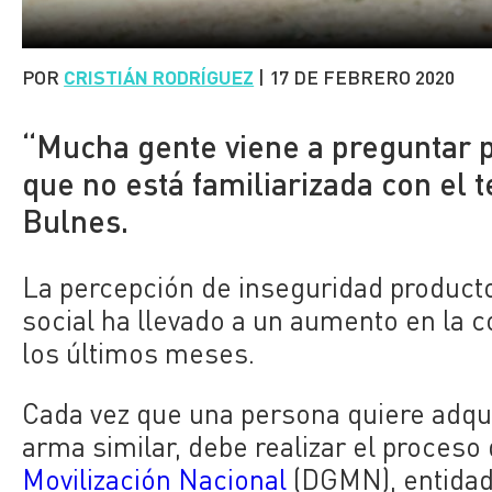
POR
CRISTIÁN RODRÍGUEZ
|
17 DE FEBRERO 2020
“Mucha gente viene a preguntar po
que no está familiarizada con el 
Bulnes.
La percepción de inseguridad producto 
social ha llevado a un aumento en la 
los últimos meses.
Cada vez que una persona quiere adquiri
arma similar, debe realizar el proceso 
Movilización Nacional
(DGMN), entidad