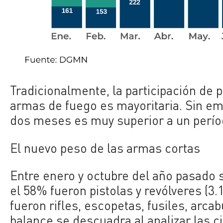
Tradicionalmente, la participación de 
armas de fuego es mayoritaria. Sin emb
dos meses es muy superior a un perío
El nuevo peso de las armas cortas
Entre enero y octubre del año pasado s
el 58% fueron pistolas y revólveres (3.
fueron rifles, escopetas, fusiles, arca
balance se descuadra al analizar las 