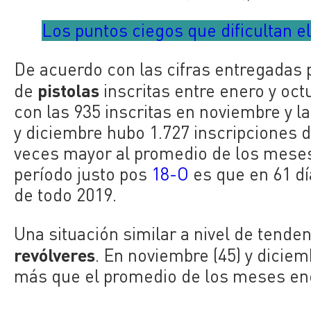
Los puntos ciegos que dificultan e
De acuerdo con las cifras entregadas
pistolas
de
inscritas entre enero y oct
con las 935 inscritas en noviembre y l
y diciembre hubo 1.727 inscripciones 
veces mayor al promedio de los meses 
período justo pos
18-O
es que en 61 dí
de todo 2019.
Una situación similar a nivel de tende
revólveres
. En noviembre (45) y diciem
más que el promedio de los meses ene