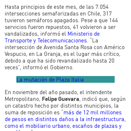
Hasta principios de este mes, de las 7.054
intersecciones semaforizadas en Chile, 317
tuvieron semáforos apagados. Pese a que 144
servicios fueron repuestos, 41 volvieron a ser
vandalizados, informó el
Ministerio de
Transporte y Telecomunicaciones
. “
La
intersección de Avenida Santa Rosa con Américo
Vespucio, en La Granja, es el lugar más crítico,
debido a que ha sido revandalizado hasta 20
veces”, informó el Gobierno.
La mutación de Plaza Italia
En noviembre del año pasado, el
intendente
Metropolitano,
Felipe Guevara
, indicó que, según
un catastro hecho por distintos municipios, la
suma de reposición es “
más de 12 mil millones
de pesos en distintos daños a la infraestructura,
como el mobiliario urbano, escaños de plazas y