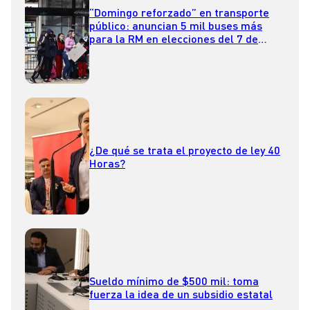
“Domingo reforzado” en transporte
público: anuncian 5 mil buses más
para la RM en elecciones del 7 de
mayo
¿De qué se trata el proyecto de ley 40
Horas?
Sueldo mínimo de $500 mil: toma
fuerza la idea de un subsidio estatal