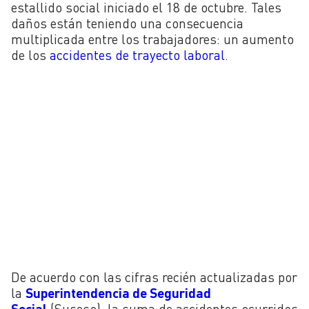
estallido social iniciado el 18 de octubre. Tales
daños están teniendo una consecuencia
multiplicada entre los trabajadores: un aumento
de los
accidentes de trayecto laboral
.
De acuerdo con las cifras recién actualizadas por
la
Superintendencia de Seguridad
Social
(Suseso), la suma de accidentes ocurridos