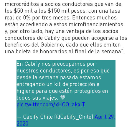
microcréditos a socios conductores que van de
los $50 mil a los $150 mil pesos, con una tasa
real de 0% por tres meses. Entonces muchos
están accediendo a estos microfinanciamientos
y, por otro lado, hay una ventaja de los socios
conductores de Cabify que pueden acogerse a los
beneficios del Gobierno, dado que ellos emiten
una boleta de honorarios al final de la semana”.
En Cabify nos preocupamos por
nuestros conductores, es por eso que
desde la semana pasada estamos
entregando un kit de protección e
higiene para que estén protegidos en
todos sus viajes. 💜
pic.twitter.com/xHCOJakxIT
— Cabify Chile (@Cabify_Chile)
April 29,
2020