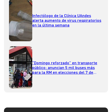
Infectólogo de la Clínica UAndes
alerta aumento de virus respiratorios
en la última semana
“Domingo reforzado” en transporte
público: anuncian 5 mil buses más
para la RM en elecciones del 7 de
mayo