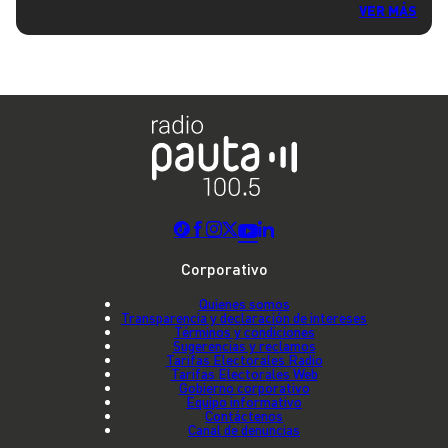
VER MÁS
Corporativo
Quienes somos
Transparencia y declaración de intereses
Términos y condiciones
Sugerencias y reclamos
Tarifas Electorales Radio
Tarifas Electorales Web
Gobierno corporativo
Equipo informativo
Contáctenos
Canal de denuncias