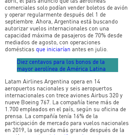
abril, el país anunció que las aerolíneas
comerciales solo podían vender boletos de avión
y operar regularmente después del 1 de
septiembre. Ahora, Argentina está buscando
autorizar vuelos internacionales con una
capacidad máxima de pasajeros de 70% desde
mediados de agosto, con operaciones
domésticas
que iniciarían
antes en julio.
Diez centavos para los bonos de la
mayor aerolínea de América Latina
Latam Airlines Argentina opera en 14
aeropuertos nacionales y seis aeropuertos
internacionales con trece aviones Airbus 320 y
nueve Boeing 767. La compañía tiene más de
1.700 empleados en el país, según su oficina de
prensa. La compañía tenía 16% de la
participación de mercado para vuelos nacionales
en 2019, la segunda más grande después de la