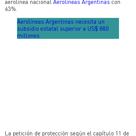
aerolínea nacional
Aerolíneas Argentinas
con
63%.
Aerolíneas Argentinas necesita un
subsidio estatal superior a US$ 880
millones
La petición de protección según el capítulo 11 de