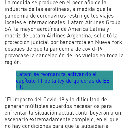
La medida se produce en el peor año de la
industria de las aerolíneas, a medida que la
pandemia de coronavirus restringe los viajes
locales e internacionales. Latam Airlines Group
SA, la mayor aerolínea de América Latina y
matriz de Latam Airlines Argentina, solicitó la
protección judicial por bancarrota en Nueva York
después de que la pandemia de covid-19
provocase la cancelación de los vuelos en toda la
región.
Latam se reorganiza activando el
capítulo 11 de la ley de quiebras de EE.
UU.
“El impacto del Covid-19 y la dificultad de
generar múltiples acuerdos necesarios para
enfrentar la situación actual contribuyeron a un
escenario extremadamente complejo, en el que
no hay condiciones para que la subsidiaria