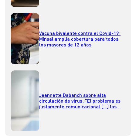
Vacuna bivalente contra el Covid-19:
Minsal amplía cobertura para todos
los mayores de 12 años
Jeannette Dabanch sobre alta
circulación de virus: “El problema es
justamente comunicacional […] las
vacunas son las herramientas más
eficientes”