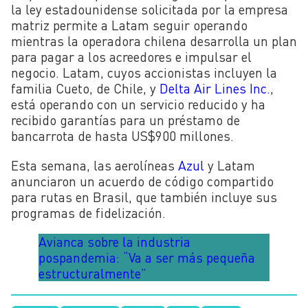
la ley estadounidense solicitada por la empresa
matriz permite a Latam seguir operando
mientras la operadora chilena desarrolla un plan
para pagar a los acreedores e impulsar el
negocio. Latam, cuyos accionistas incluyen la
familia Cueto, de Chile, y
Delta Air Lines Inc.
,
está operando con un servicio reducido y ha
recibido garantías para un préstamo de
bancarrota de hasta US$900 millones.
Esta semana, las aerolíneas
Azul
y Latam
anunciaron un acuerdo de código compartido
para rutas en Brasil, que también incluye sus
programas de fidelización.
Avianca sobre la industria
pospandemia: “Va a ser más pequeña
estructuralmente”