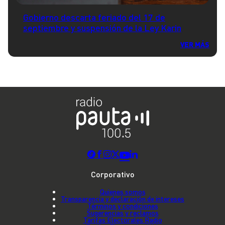
Gobierno descarta feriado del 17 de
septiembre y suspensión de la Ley Karin
VER MÁS
Corporativo
Quienes somos
Transparencia y declaración de intereses
Términos y condiciones
Sugerencias y reclamos
Tarifas Electorales Radio