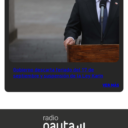
Gobierno descarta feriado del 17 de
septiembre y suspensión de la Ley Karin
VER MÁS