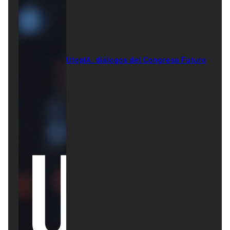
UtopIA: diálogos del Congreso Futuro