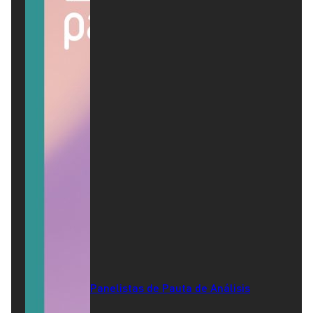
Panelistas de Pauta de Análisis