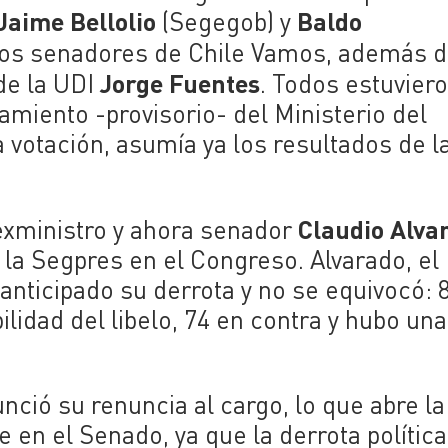
Jaime Bellolio
Baldo
(Segegob) y
rios senadores de Chile Vamos, además d
Jorge Fuentes
 de la UDI
. Todos estuvier
miento -provisorio- del Ministerio del
a votación, asumía ya los resultados de l
Claudio Alva
 exministro y ahora senador
 la Segpres en el Congreso. Alvarado, el
nticipado su derrota y no se equivocó: 
ilidad del libelo, 74 en contra y hubo una
nció su renuncia al cargo, lo que abre la
 en el Senado, ya que la derrota política