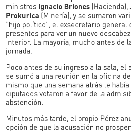
Ignacio Briones
ministros
(Hacienda),
Prokurica
(Minería), y se sumaron va
“hijo político”, el exsecretario general
presentes para ver un nuevo descabeza
Interior. La mayoría, mucho antes de l
jornada.
Poco antes de su ingreso a la sala, el
se sumó a una reunión en la oficina de
mismo que una semana atrás le había a
diputados votaron a favor de la admisib
abstención.
Minutos más tarde, el propio Pérez anu
opción de que la acusación no prospere