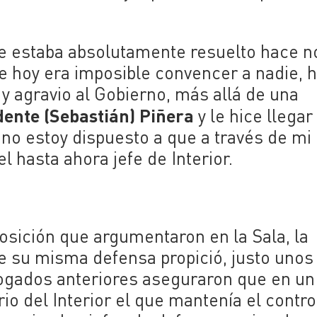
e estaba absolutamente resuelto hace n
de hoy era imposible convencer a nadie, 
 y agravio al Gobierno, más allá de una
dente (Sebastián) Piñera
y le hice llegar
 no estoy dispuesto a que a través de mi
l hasta ahora jefe de Interior.
osición que argumentaron en la Sala, la
e su misma defensa propició, justo unos
bogados anteriores aseguraron que en un
io del Interior el que mantenía el contro