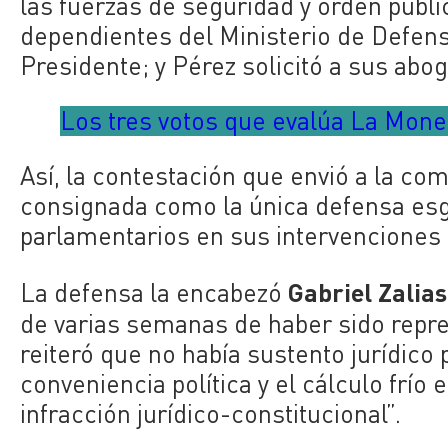
las fuerzas de seguridad y orden públic
dependientes del Ministerio de Defens
Presidente; y Pérez solicitó a sus abo
Los tres votos que evalúa La Moned
Así, la contestación que envió a la co
consignada como la única defensa esg
parlamentarios en sus intervenciones
Gabriel Zalia
La defensa la encabezó
de varias semanas de haber sido repr
reiteró que no había sustento jurídico 
conveniencia política y el cálculo frío e
infracción jurídico-constitucional”.