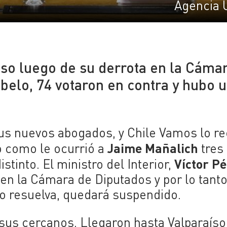
Agencia 
eso luego de su derrota en la Cámar
belo, 74 votaron en contra y hubo 
us nuevos abogados, y Chile Vamos lo re
Jaime Mañalich
o como le ocurrió a
tres
Víctor P
stinto. El ministro del Interior,
en la Cámara de Diputados y por lo tanto
lo resuelva, quedará suspendido.
sus cercanos. Llegaron hasta Valparaíso