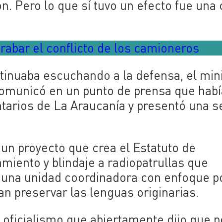
n. Pero lo que sí tuvo un efecto fue una 
rabar el conflicto de los camioneros
ntinuaba escuchando a la defensa, el min
comunicó en un punto de prensa que hab
tarios de La Araucanía y presentó una s
un proyecto que crea el Estatuto de
amiento y blindaje a radiopatrullas que
e una unidad coordinadora con enfoque po
n preservar las lenguas originarias.
 oficialismo que abiertamente dijo que p