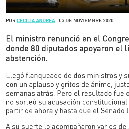
POR
CECILIA ANDREA
|
03 DE NOVIEMBRE 2020
El ministro renunció en el Congr
donde 80 diputados apoyaron el li
abstención.
Llegó flanqueado de dos ministros y s
con un aplauso y gritos de ánimo, just
semanas atrás. Pero el resultado fue di
no sorteó su acusación constitucional 
partir de ahora y hasta que el Senado 
A su suerte lo acompañaron varios de 