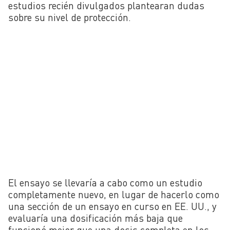
estudios recién divulgados plantearan dudas
sobre su nivel de protección.
El ensayo se llevaría a cabo como un estudio
completamente nuevo, en lugar de hacerlo como
una sección de un ensayo en curso en EE. UU., y
evaluaría una dosificación más baja que
funcionó mejor que una dosis completa en los