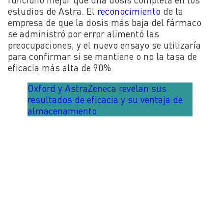
estudios de Astra. El
reconocimiento
de la
empresa de que la dosis más baja del fármaco
se administró por error alimentó las
preocupaciones, y el nuevo ensayo se utilizaría
para confirmar si se mantiene o no la tasa de
eficacia más alta de 90%.
Oxford y AstraZeneca revelan sus
resultados de eficacia y su ventaja de
almacenamiento