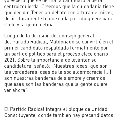
yo espero que se defina la candidatura de la
centroizquierda. Creemos que la ciudadania tiene
que decidir. Tener un debate con altura de miras,
decir claramente lo que cada partido quiere para
Chile y la gente defina”.
Luego de la decisión del consejo general
del Partido Radical, Maldonado
se convirtió en el
primer candidato respaldado formalmente por
un partido político para el
proceso eleccionario
2021. Sobre la importancia de levantar su
candidatura, señaló: “N
uestras ideas, que son
las verdaderas ideas de la socialdemocracia […]
son nuestras banderas de siempre y creemos
que esas son las banderas que la gente quiere
ver ahora”.
El Partido Radical integra el bloque de Unidad
Constituyente, donde también hay precandidatos