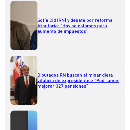
Sofía Cid (RN) y debate por reforma
tributaria: “Hoy no estamos para
aumento de impuestos”
Diputados RN buscan eliminar dieta
vitalicia de expresidentes: “Podríamos
mejorar 327 pensiones”