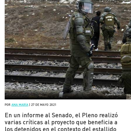
Agencia Uno
POR
ANA MARÍA
|
27 DE MAYO 2021
En un informe al Senado, el Pleno realizó
varias críticas al proyecto que beneficia a
los detenidos en el contexto del estallido