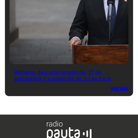
Gobierno descarta feriado del 17 de
septiembre y suspensión de la Ley Karin
VER MÁS