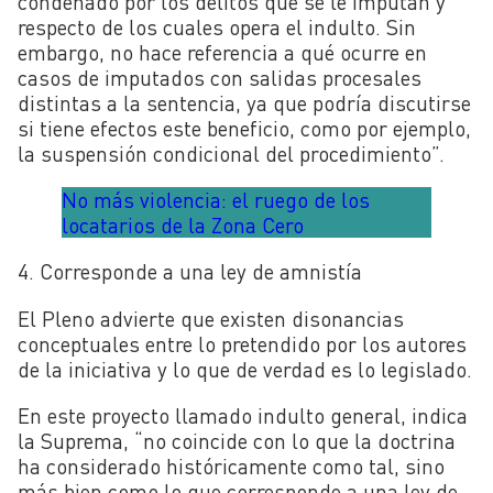
condenado por los delitos que se le imputan y
respecto de los cuales opera el indulto. Sin
embargo, no hace referencia a qué ocurre en
casos de imputados con salidas procesales
distintas a la sentencia, ya que podría discutirse
si tiene efectos este beneficio, como por ejemplo,
la suspensión condicional del procedimiento”.
No más violencia: el ruego de los
locatarios de la Zona Cero
4. Corresponde a una ley de amnistía
El Pleno advierte que existen disonancias
conceptuales entre lo pretendido por los autores
de la iniciativa y lo que de verdad es lo legislado.
En este proyecto llamado indulto general, indica
la Suprema, “no coincide con lo que la doctrina
ha considerado históricamente como tal, sino
más bien como lo que corresponde a una ley de