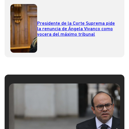
Presidente de la Corte Suprema pide
la renuncia de Ángela Vivanco como
vocera del máximo tribunal