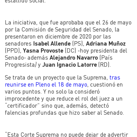
estallido social.
La iniciativa, que fue aprobaba que el 26 de mayo
por la Comisión de Seguridad del Senado, la
presentaron en diciembre de 2020 por las
senadores
Isabel Allende
(PS),
Adriana Muñoz
(PPD),
Yasna Provoste
(DC) -hoy presidenta del
Senado- además
Alejandro Navarro
(País
Progresista
)
y
Juan Ignacio Latorre
(RD).
Se trata de un proyecto que la Suprema,
tras
reunirse en Pleno el 18 de mayo
, cuestionó en
varios puntos. Y no solo la consideró
improcedente y que reduce el rol del juez a un
“certificador” sino que, además, detectó
falencias profundas que hizo saber al Senado.
“Esta Corte Suprema no puede dejar de advertir