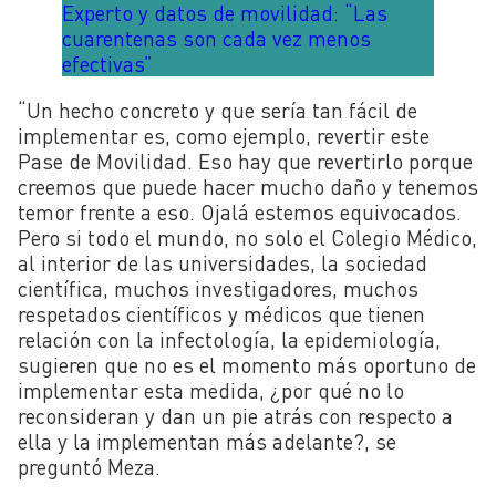
Experto y datos de movilidad: “Las
cuarentenas son cada vez menos
efectivas”
“Un hecho concreto y que sería tan fácil de
implementar es, como ejemplo, revertir este
Pase de Movilidad. Eso hay que revertirlo porque
creemos que puede hacer mucho daño y tenemos
temor frente a eso. Ojalá estemos equivocados.
Pero si todo el mundo, no solo el Colegio Médico,
al interior de las universidades, la sociedad
científica, muchos investigadores, muchos
respetados científicos y médicos que tienen
relación con la infectología, la epidemiología,
sugieren que no es el momento más oportuno de
implementar esta medida, ¿por qué no lo
reconsideran y dan un pie atrás con respecto a
ella y la implementan más adelante?, se
preguntó Meza.