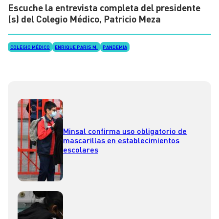
Escuche la entrevista completa del presidente
(s) del Colegio Médico, Patricio Meza
COLEGIO MÉDICO
ENRIQUE PARIS M.
PANDEMIA
Minsal confirma uso obligatorio de
mascarillas en establecimientos
escolares