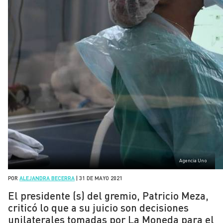
Agencia Uno
POR
ALEJANDRA BECERRA
|
31 DE MAYO 2021
El presidente (s) del gremio, Patricio Meza,
criticó lo que a su juicio son decisiones
unilaterales tomadas por La Moneda para el