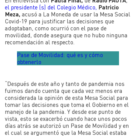
En entrevista con
Pauta Final,
de
Radio PAUTA
,
el presidente (s) del Colegio Médico,
Patricio
Meza,
acusó a La Moneda de usar la Mesa Social
Covid-19 para justificar las decisiones que
adoptaban, como ocurrió con el pase de
movilidad, donde asegura que no hubo ninguna
recomendación al respecto.
Pase de Movilidad: qué es y cómo
obtenerlo
“Después de este año y tanto de pandemia nos
fuimos dando cuenta que cada vez menos era
considerada la opinión de esta Mesa Social para
tomar las decisiones que toma el Gobierno en el
manejo de la pandemia. Y desde ese punto de
vista, esto se exacerbó cuando hace unos pocos
días atrás se autorizó un Pase de Movilidad y en
el cual se argumentó que la Mesa Social estaba