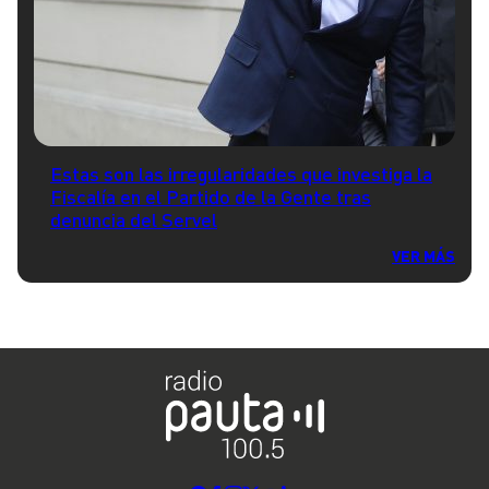
Estas son las irregularidades que investiga la
Fiscalía en el Partido de la Gente tras
denuncia del Servel
VER MÁS