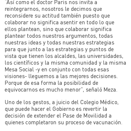
“Así como el doctor Paris nos invita a
reintegrarnos, nosotros le decimos que
reconsidere su actitud también puesto que
colaborar no significa asentir en todo lo que
ellos plantean, sino que colaborar significa
plantear todos nuestros argumentos, todas
nuestras ideas y todas nuestras estrategias
para que junto a las estrategias y puntos de
vista que tienen los alcaldes, las universidades,
los científicos y la misma comunidad y la misma
Mesa Social -y en conjunto con todas esas
visiones- lleguemos a las mejores decisiones.
Porque de esa forma la posibilidad de
equivocarnos es mucho menor”, señaló Meza.
Uno de los gestos, a juicio del Colegio Médico,
que puede hacer el Gobierno es revertir la
decisión de extender el Pase de Movilidad a
quienes completaron su proceso de vacunación.