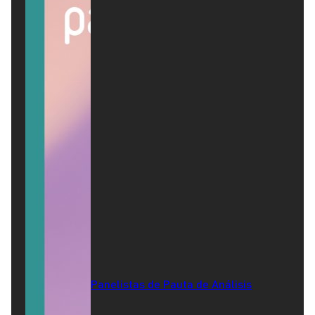
Panelistas de Pauta de Análisis