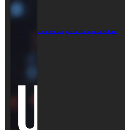
UtopIA: diálogos del Congreso Futuro