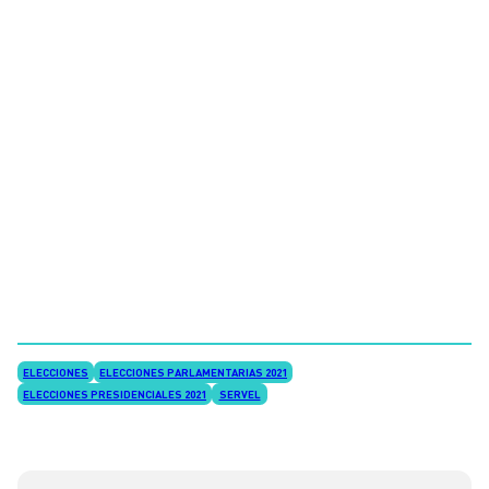
ELECCIONES
ELECCIONES PARLAMENTARIAS 2021
ELECCIONES PRESIDENCIALES 2021
SERVEL