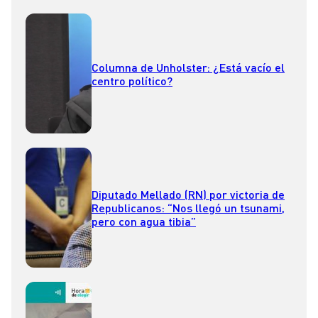
Columna de Unholster: ¿Está vacío el
centro político?
Diputado Mellado (RN) por victoria de
Republicanos: “Nos llegó un tsunami,
pero con agua tibia”