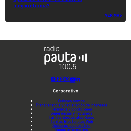
megarreforma?
VER MÁS
Corporativo
Quienes somos
Transparencia y declaración de intereses
Términos y condiciones
Sugerencias y reclamos
Tarifas Electorales Radio
Tarifas Electorales Web
Gobierno corporativo
Equipo informativo