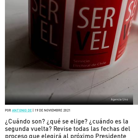
Agencia Uno
POR
ANTONIO DE
|
19 DE NOVIEMBRE 2021
¿Cuándo son? ¿qué se elige? ¿cuándo es la
segunda vuelta? Revise todas las fechas del
proceso que elegirá al próximo Presidente