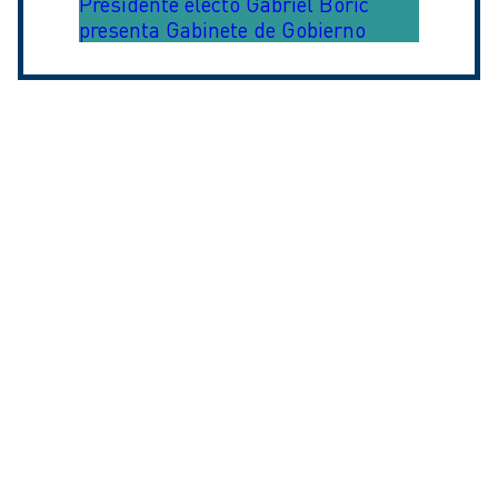
Presidente electo Gabriel Boric
presenta Gabinete de Gobierno