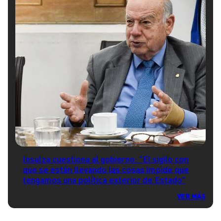
Insulza cuestiona al gobierno: "El sigilo con
que se están llevando las cosas impide que
tengamos una política exterior de Estado"
VER MÁS