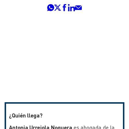
¿Quién llega?
Antonia Urrejola Noguera
es abogada de la