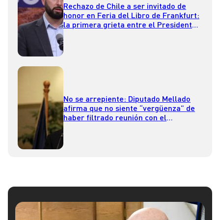
Rechazo de Chile a ser invitado de
honor en Feria del Libro de Frankfurt:
la primera grieta entre el Presidente
Boric y el ministro de Cultura
No se arrepiente: Diputado Mellado
afirma que no siente “vergüenza” de
haber filtrado reunión con el
Presidente Boric