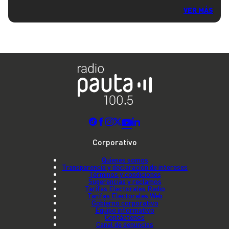
VER MÁS
Corporativo
Quienes somos
Transparencia y declaración de intereses
Términos y condiciones
Sugerencias y reclamos
Tarifas Electorales Radio
Tarifas Electorales Web
Gobierno corporativo
Equipo informativo
Contáctenos
Canal de denuncias