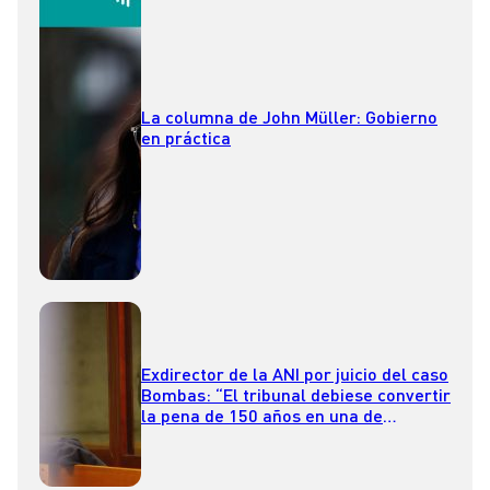
La columna de John Müller: Gobierno
en práctica
Exdirector de la ANI por juicio del caso
Bombas: “El tribunal debiese convertir
la pena de 150 años en una de
presidio perpetuo”