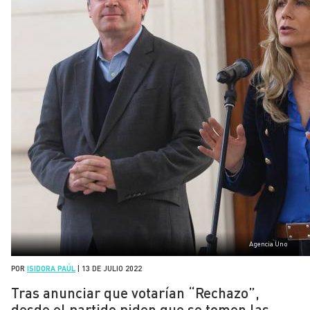
Agencia Uno
POR
ISIDORA PAÚL
|
13 DE JULIO 2022
Tras anunciar que votarían “Rechazo”,
desde el partido piden que se tomen las