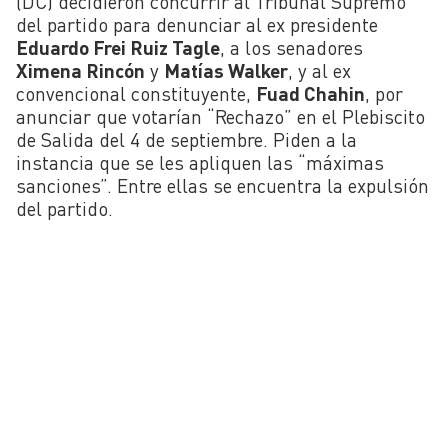
(DC) decidieron concurrir al Tribunal Supremo
del partido para denunciar al ex presidente
Eduardo Frei Ruiz Tagle
, a los senadores
Ximena Rincón
y
Matías Walker
, y al ex
convencional constituyente,
Fuad Chahin
, por
anunciar que votarían “Rechazo” en el Plebiscito
de Salida del 4 de septiembre. Piden a la
instancia que se les apliquen las “máximas
sanciones”. Entre ellas se encuentra la expulsión
del partido.