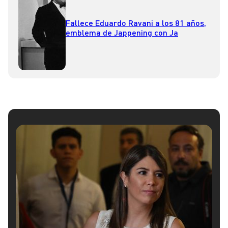
Fallece Eduardo Ravani a los 81 años,
emblema de Jappening con Ja