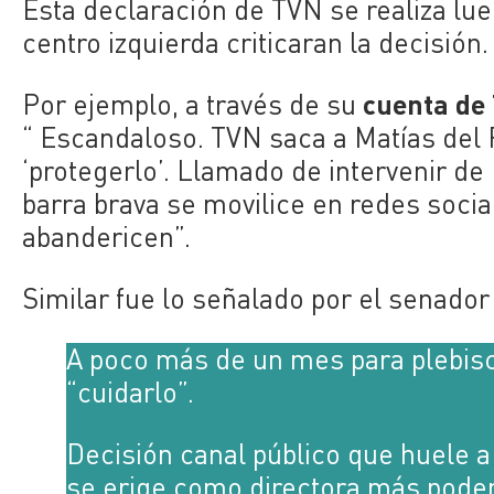
Esta declaración de TVN se realiza lu
centro izquierda criticaran la decisión
cuenta de 
Por ejemplo, a través de su
“
Escandaloso. TVN saca a Matías del R
‘protegerlo’. Llamado de intervenir de 
barra brava se movilice en redes socia
abandericen”.
Similar fue lo señalado por el senado
A poco más de un mes para plebis
“cuidarlo”.
Decisión canal público que huele a
se erige como directora más poder