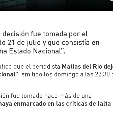
 decisión fue tomada por el
 21 de julio y que consistía en
ma Estado Nacional”.
Matías del Río dej
tificó que el periodista
ional”
, emitido los domingo a las 22:30 
sión fue tomada hace más de una
haya enmarcado en las críticas de falta