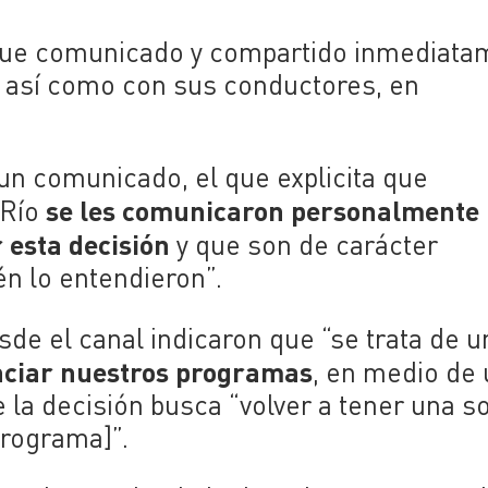
fue comunicado y compartido inmediata
, así como con sus conductores, en
un comunicado, el que explicita que
se les comunicaron personalmente 
 Río
 esta decisión
y que son de carácter
én lo entendieron”.
sde el canal indicaron que “
se trata de u
nciar nuestros programas
, en medio de
 la decisión busca “volver a tener una s
programa]”.