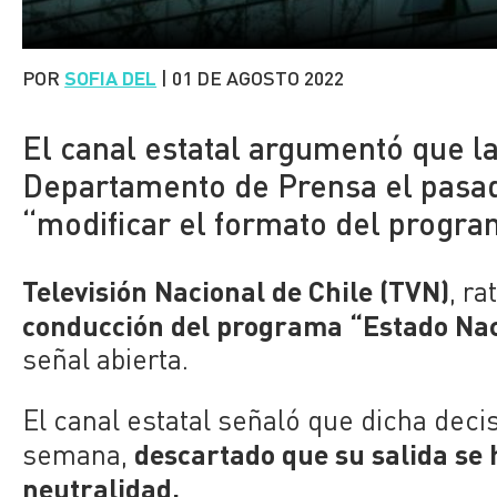
POR
SOFIA DEL
|
01 DE AGOSTO 2022
El canal estatal argumentó que la
Departamento de Prensa el pasado
“modificar el formato del progra
Televisión Nacional de Chile (TVN)
, ra
conducción del programa “Estado Nac
señal abierta.
El canal estatal señaló que
dicha deci
descartado que su salida se 
semana,
neutralidad.