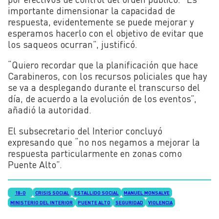
importante dimensionar la capacidad de
respuesta, evidentemente se puede mejorar y
esperamos hacerlo con el objetivo de evitar que
los saqueos ocurran”, justificó.
“Quiero recordar que la planificación que hace
Carabineros, con los recursos policiales que hay
se va a desplegando durante el transcurso del
día, de acuerdo a la evolución de los eventos”,
añadió la autoridad.
El subsecretario del Interior concluyó
expresando que “no nos negamos a mejorar la
respuesta particularmente en zonas como
Puente Alto”.
18-O
CRISIS SOCIAL
ESTALLIDO SOCIAL
MANUEL MONSALVE
MINISTERIO DEL INTERIOR
PUENTE ALTO
SEGURIDAD
VIOLENCIA