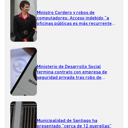
Ministro Cordero y robos de
computadores: Acceso indebido “a
oficinas públicas es más recurrente
de lo que muchos creen”
Ministerio de Desarrollo Social
termina contrato con empresa de
seguridad privada tras robo de
computadores
Municipalidad de Santiago ha
presentado “cerca de 12 querellas”