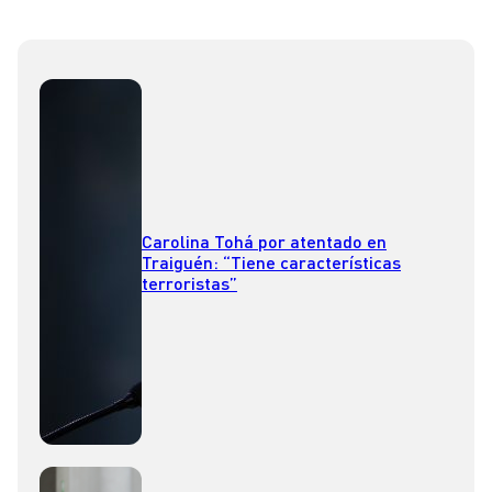
Carolina Tohá por atentado en
Traiguén: “Tiene características
terroristas”