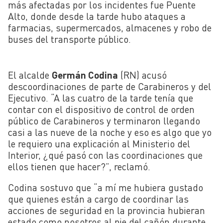
más afectadas por los incidentes fue Puente
Alto, donde desde la tarde hubo ataques a
farmacias, supermercados, almacenes y robo de
buses del transporte público.
El alcalde
Germán Codina
(RN) acusó
descoordinaciones de parte de Carabineros y del
Ejecutivo. “A las cuatro de la tarde tenía que
contar con el dispositivo de control de orden
público de Carabineros y terminaron llegando
casi a las nueve de la noche y eso es algo que yo
le requiero una explicación al Ministerio del
Interior, ¿qué pasó con las coordinaciones que
ellos tienen que hacer?”, reclamó.
Codina sostuvo que “a mí me hubiera gustado
que quienes están a cargo de coordinar las
acciones de seguridad en la provincia hubieran
estado como nosotros al pie del cañón durante