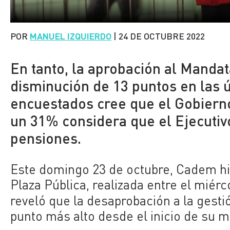
POR
MANUEL IZQUIERDO
|
24 DE OCTUBRE 2022
En tanto, la aprobación al Manda
disminución de 13 puntos en las 
encuestados cree que el Gobierno
un 31% considera que el Ejecutivo
pensiones.
Este domingo 23 de octubre, Cadem hiz
Plaza Pública, realizada entre el miérc
reveló que la desaprobación a la gesti
punto más alto desde el inicio de su 