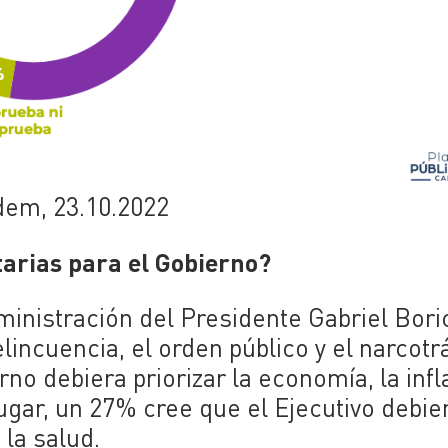
dem, 23.10.2022
tarias para el Gobierno?
ministración del Presidente Gabriel Bori
incuencia, el orden público y el narcotrá
no debiera priorizar la economía, la infl
lugar, un 27% cree que el Ejecutivo debie
 la salud.