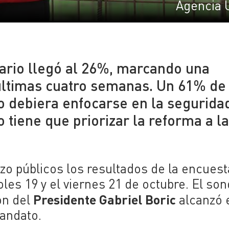
Agencia 
tario llegó al 26%, marcando una
últimas cuatro semanas. Un 61% de
 debiera enfocarse en la segurida
 tiene que priorizar la reforma a l
o públicos los resultados de la encuest
oles 19 y el viernes 21 de octubre. El so
Presidente Gabriel Boric
ón del
alcanzó 
mandato.