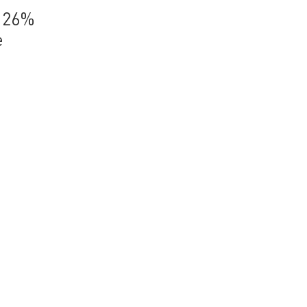
n 26%
e