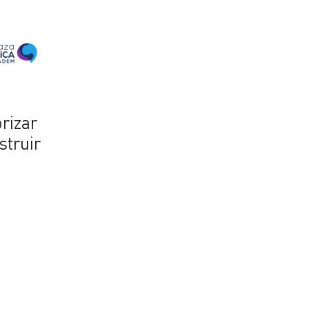
rizar
struir