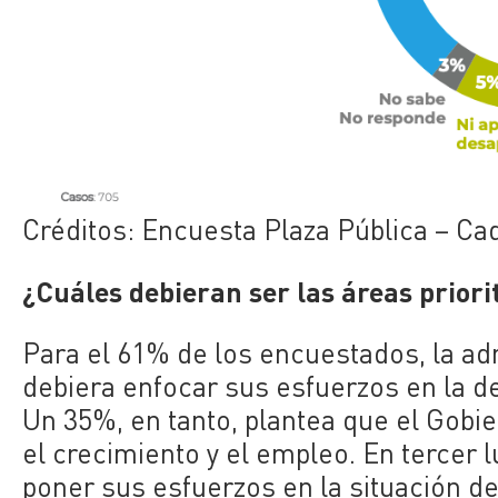
Créditos: Encuesta Plaza Pública – Ca
¿Cuáles debieran ser las áreas priori
Para el 61% de los encuestados, la ad
debiera enfocar sus esfuerzos en la del
Un 35%, en tanto, plantea que el Gobier
el crecimiento y el empleo. En tercer 
poner sus esfuerzos en la situación de