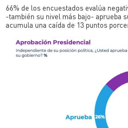
66% de los encuestados evalúa negat
-también su nivel más bajo- aprueba su
acumula una caída de 13 puntos porce