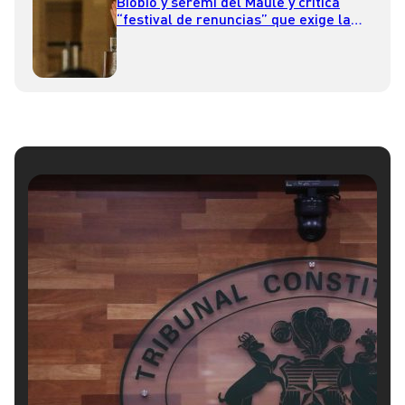
Biobío y seremi del Maule y critica
“festival de renuncias” que exige la
oposición