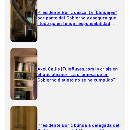
Presidente Boric descarta “blindajes”
por parte del Gobierno y asegura que
“todo quien tenga responsabilidad
tiene que responder”
Axel Callís (TuInfluyes.com) y crisis en
el oficialismo: “La promesa de un
Gobierno distinto no se ha cumplido”
Presidente Boric blinda a delegada del