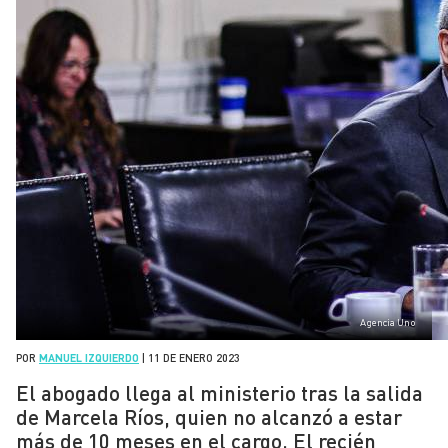
Agencia Uno
POR
MANUEL IZQUIERDO
|
11 DE ENERO 2023
El abogado llega al ministerio tras la salida
de Marcela Ríos, quien no alcanzó a estar
más de 10 meses en el cargo. El recién