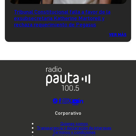
Tribunal Constitucional falla a favor de la
exsubsecretaria Katherine Martorell y
rechaza requerimiento de Pegasus
VER MÁS
Corporativo
Quienes somos
Transparencia y declaración de intereses
Términos y condiciones