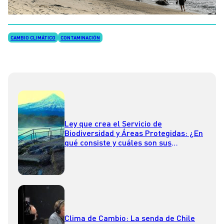
CAMBIO CLIMÁTICO
CONTAMINACIÓN
Ley que crea el Servicio de
Biodiversidad y Áreas Protegidas: ¿En
qué consiste y cuáles son sus
alcances?
Clima de Cambio: La senda de Chile