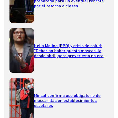
preparado para un eventual rebrote
por el retorno a clases
Helia Molina (PPD) y crisis de salud:
“Deberían haber puesto mascarilla
desde abril, pero prever esto no era
tan fácil”
Minsal confirma uso obligatorio de
mascarillas en establecimientos
escolares