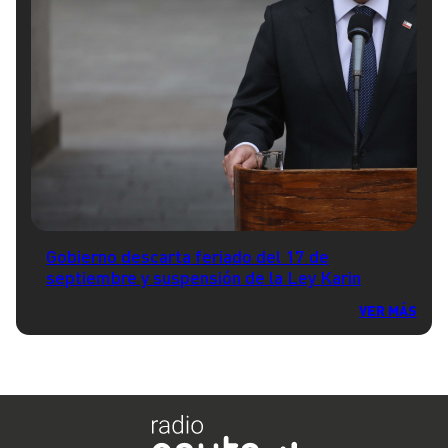
Gobierno descarta feriado del 17 de
septiembre y suspensión de la Ley Karin
VER MÁS