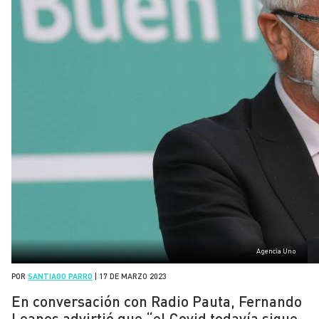
Agencia Uno
POR
SANTIAGO PARRO
|
17 DE MARZO 2023
En conversación con Radio Pauta, Fernando
Leanes advirtió que “el Covid todavía sigue