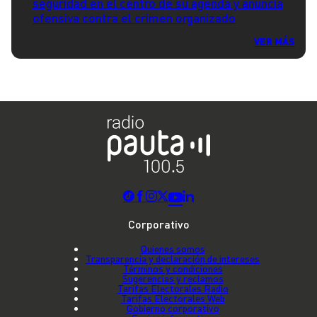
seguridad en el centro de su agenda y anuncia
ofensiva contra el crimen organizado
VER MÁS
Corporativo
Quienes somos
Transparencia y declaración de intereses
Términos y condiciones
Sugerencias y reclamos
Tarifas Electorales Radio
Tarifas Electorales Web
Gobierno corporativo