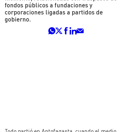
fondos públicos a fundaciones y
corporaciones ligadas a partidos de
gobierno.
Todo partió en Antofagasta, cuando el medio