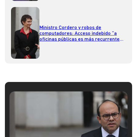
Ministro Cordero y robos de
computadores: Acceso indebido “a
oficinas públicas es más recurrente
de lo que muchos creen”