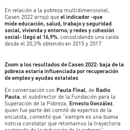
En relación a la pobreza multidimensional,
Casen 2022 arrojó que
el indicador -que
mide educación, salud, trabajo y seguridad
social, vivienda y entorno, y redes y cohesión
social- llegó al 16,9%
, consolidando una caída
desde el 20,3% obtenido en 2015 y 2017.
Zoom a los resultados de Casen 2022: baja de la
pobreza estaría influenciada por recuperación
de empleo y ayudas estatales
En conversación con
Pauta Final
, de
Radio
Pauta
, el subdirector de la Fundación para la
Superación de la Pobreza,
Ernesto González
,
quien fue parte del comité de expertos de la
encuesta, comentó que “siempre es una buena
noticia constatar que retomamos la trayectoria
sostenida de la reducción de la pobreza”.