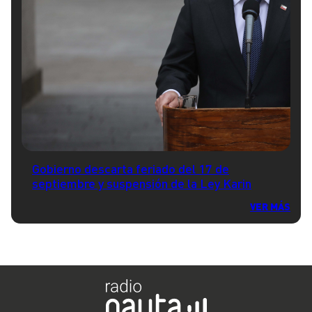
Gobierno descarta feriado del 17 de
septiembre y suspensión de la Ley Karin
VER MÁS