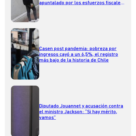
apuntalado por los esfuerzos fiscales
que hizo este Gobierno”
Casen post pandemia: pobreza por
ingresos cayó a un 6,5%, el registro
más bajo de la historia de Chile
Diputado Jouannet y acusación contra
el ministro Jackson: “Si hay mérito,
vamos”