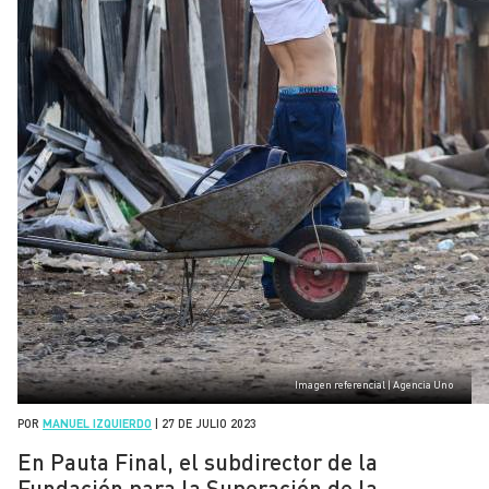
Imagen referencial | Agencia Uno
POR
MANUEL IZQUIERDO
|
27 DE JULIO 2023
En Pauta Final, el subdirector de la
Fundación para la Superación de la