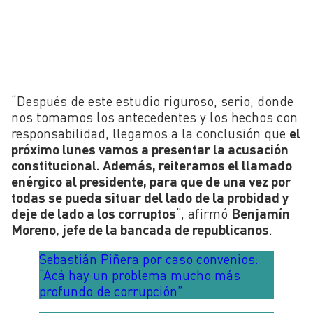
“Después de este estudio riguroso, serio, donde
nos tomamos los antecedentes y los hechos con
responsabilidad, llegamos a la conclusión que
el
próximo lunes vamos a presentar la acusación
constitucional. Además, reiteramos el llamado
enérgico al presidente, para que de una vez por
todas se pueda situar del lado de la probidad y
deje de lado a los corruptos
“, afirmó
Benjamín
Moreno, jefe de la bancada de republicanos
.
Sebastián Piñera por caso convenios:
“Acá hay un problema mucho más
profundo de corrupción”