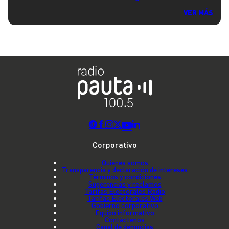
VER MÁS
Corporativo
Quienes somos
Transparencia y declaración de intereses
Términos y condiciones
Sugerencias y reclamos
Tarifas Electorales Radio
Tarifas Electorales Web
Gobierno corporativo
Equipo informativo
Contáctenos
Canal de denuncias