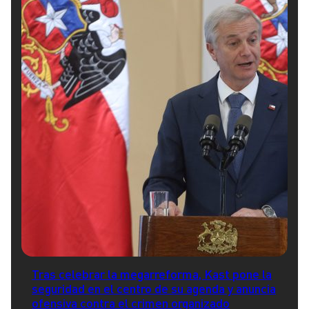
Tras celebrar la megarreforma, Kast pone la
seguridad en el centro de su agenda y anuncia
ofensiva contra el crimen organizado