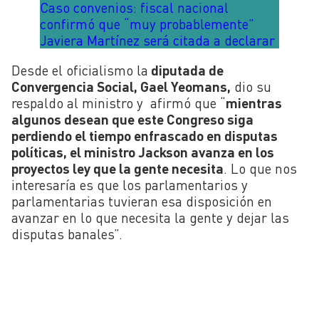
Caso convenios: fiscal nacional
confirmó que “muy probablemente”
Javiera Martínez será citada a declarar
Desde el oficialismo la
diputada de
Convergencia Social, Gael Yeomans,
dio su
respaldo al ministro y afirmó que “
mientras
algunos desean que este Congreso siga
perdiendo el tiempo enfrascado en disputas
políticas, el ministro Jackson avanza en los
proyectos ley que la gente necesita
. Lo que nos
interesaría es que los parlamentarios y
parlamentarias tuvieran esa disposición en
avanzar en lo que necesita la gente y dejar las
disputas banales”.