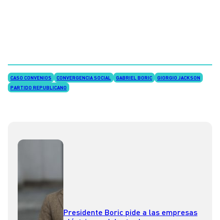
CASO CONVENIOS
CONVERGENCIA SOCIAL
GABRIEL BORIC
GIORGIO JACKSON
PARTIDO REPUBLICANO
Presidente Boric pide a las empresas