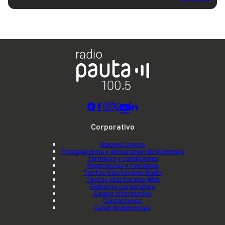
Corporativo
Quienes somos
Transparencia y declaración de intereses
Términos y condiciones
Sugerencias y reclamos
Tarifas Electorales Radio
Tarifas Electorales Web
Gobierno corporativo
Equipo informativo
Contáctenos
Canal de denuncias