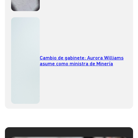
Cambio de gabinete: Aurora Williams
asume como ministra de Minería