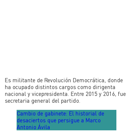
Es militante de Revolución Democrática, donde
ha ocupado distintos cargos como dirigenta
nacional y vicepresidenta. Entre 2015 y 2016, fue
secretaria general del partido.
Cambio de gabinete: El historial de
desaciertos que persigue a Marco
Antonio Ávila