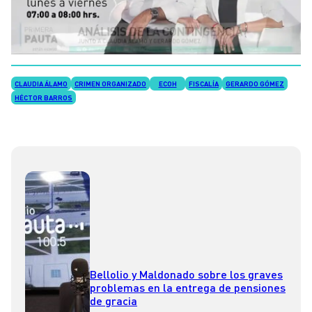
CLAUDIA ÁLAMO
CRIMEN ORGANIZADO
ECOH
FISCALÍA
GERARDO GÓMEZ
HÉCTOR BARROS
Bellolio y Maldonado sobre los graves
problemas en la entrega de pensiones
de gracia