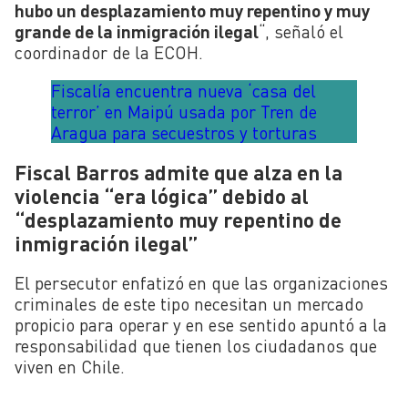
hubo un desplazamiento muy repentino y muy
grande de la inmigración ilegal
“, señaló el
coordinador de la ECOH.
Fiscalía encuentra nueva ‘casa del
terror’ en Maipú usada por Tren de
Aragua para secuestros y torturas
Fiscal Barros admite que alza en la
violencia “era lógica” debido al
“desplazamiento muy repentino de
inmigración ilegal”
El persecutor enfatizó en que las organizaciones
criminales de este tipo necesitan un mercado
propicio para operar y en ese sentido apuntó a la
responsabilidad que tienen los ciudadanos que
viven en Chile.