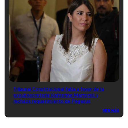
Tribunal Constitucional falla a favor de la
exsubsecretaria Katherine Martorell y
rechaza requerimiento de Pegasus
VER MÁS