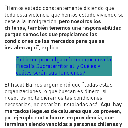
“Hemos estado constantemente diciendo que
toda esta violencia que hemos estado viviendo se
debe a la inmigración,
pero nosotros los
chilenos, también tenemos una responsabilidad
porque somos los que propiciamos las
condiciones de los mercados para que se
instalen aquí
“, explicó.
Gobierno promulga reforma que crea la
Fiscalía Supraterritorial: ¿Qué es y
cuáles serán sus funciones?
El fiscal Barros argumentó que “todas estas
organizaciones lo que buscan es dinero, si
nosotros no le diéramos las condiciones
necesarias, no estarían instaladas acá.
Aquí hay
mercados ilegales de celulares que los proveen,
por ejemplo motochorros en providencia, que
terminan siendo vendidos a personas chilenas y