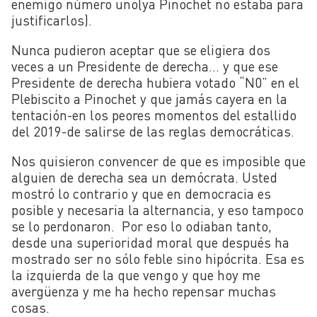
enemigo número uno(ya Pinochet no estaba para
justificarlos).
Nunca pudieron aceptar que se eligiera dos
veces a un Presidente de derecha… y que ese
Presidente de derecha hubiera votado “N0” en el
Plebiscito a Pinochet y que jamás cayera en la
tentación-en los peores momentos del estallido
del 2019-de salirse de las reglas democráticas.
Nos quisieron convencer de que es imposible que
alguien de derecha sea un demócrata. Usted
mostró lo contrario y que en democracia es
posible y necesaria la alternancia, y eso tampoco
se lo perdonaron. Por eso lo odiaban tanto,
desde una superioridad moral que después ha
mostrado ser no sólo feble sino hipócrita. Esa es
la izquierda de la que vengo y que hoy me
avergüenza y me ha hecho repensar muchas
cosas.