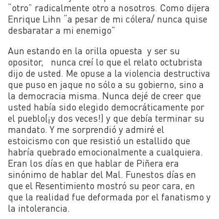
“otro” radicalmente otro a nosotros. Como dijera
Enrique Lihn “a pesar de mi cólera/ nunca quise
desbaratar a mi enemigo”
Aun estando en la orilla opuesta y ser su
opositor, nunca creí lo que el relato octubrista
dijo de usted. Me opuse a la violencia destructiva
que puso en jaque no sólo a su gobierno, sino a
la democracia misma. Nunca dejé de creer que
usted había sido elegido democráticamente por
el pueblo(¡y dos veces!) y que debía terminar su
mandato. Y me sorprendió y admiré el
estoicismo con que resistió un estallido que
habría quebrado emocionalmente a cualquiera.
Eran los días en que hablar de Piñera era
sinónimo de hablar del Mal. Funestos días en
que el Resentimiento mostró su peor cara, en
que la realidad fue deformada por el fanatismo y
la intolerancia.