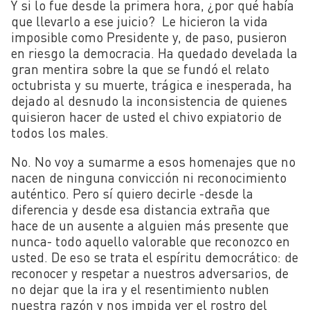
Y si lo fue desde la primera hora, ¿por qué había
que llevarlo a ese juicio? Le hicieron la vida
imposible como Presidente y, de paso, pusieron
en riesgo la democracia. Ha quedado develada la
gran mentira sobre la que se fundó el relato
octubrista y su muerte, trágica e inesperada, ha
dejado al desnudo la inconsistencia de quienes
quisieron hacer de usted el chivo expiatorio de
todos los males.
No. No voy a sumarme a esos homenajes que no
nacen de ninguna convicción ni reconocimiento
auténtico. Pero sí quiero decirle -desde la
diferencia y desde esa distancia extraña que
hace de un ausente a alguien más presente que
nunca- todo aquello valorable que reconozco en
usted. De eso se trata el espíritu democrático: de
reconocer y respetar a nuestros adversarios, de
no dejar que la ira y el resentimiento nublen
nuestra razón y nos impida ver el rostro del