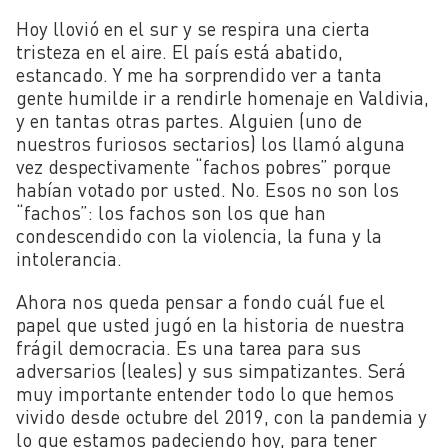
Hoy llovió en el sur y se respira una cierta
tristeza en el aire. El país está abatido,
estancado. Y me ha sorprendido ver a tanta
gente humilde ir a rendirle homenaje en Valdivia,
y en tantas otras partes. Alguien (uno de
nuestros furiosos sectarios) los llamó alguna
vez despectivamente “fachos pobres” porque
habían votado por usted. No. Esos no son los
“fachos”: los fachos son los que han
condescendido con la violencia, la funa y la
intolerancia.
Ahora nos queda pensar a fondo cuál fue el
papel que usted jugó en la historia de nuestra
frágil democracia. Es una tarea para sus
adversarios (leales) y sus simpatizantes. Será
muy importante entender todo lo que hemos
vivido desde octubre del 2019, con la pandemia y
lo que estamos padeciendo hoy, para tener