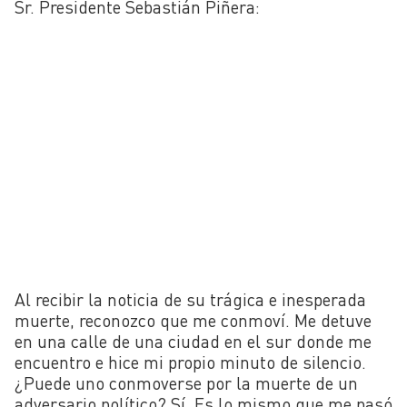
Sr. Presidente Sebastián Piñera:
Al recibir la noticia de su trágica e inesperada
muerte, reconozco que me conmoví. Me detuve
en una calle de una ciudad en el sur donde me
encuentro e hice mi propio minuto de silencio.
¿Puede uno conmoverse por la muerte de un
adversario político? Sí. Es lo mismo que me pasó