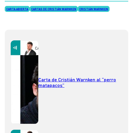
CARTA ABIERTA
CARTAS DE CRISTIÁN WARNKEN
CRISTIÁN WARNKEN
Carta de Cristián Warnken al “perro
matapacos”