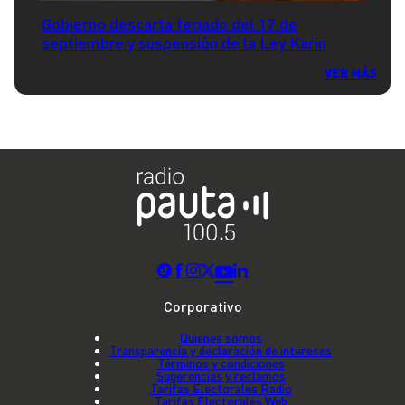
Gobierno descarta feriado del 17 de
septiembre y suspensión de la Ley Karin
VER MÁS
Corporativo
Quienes somos
Transparencia y declaración de intereses
Términos y condiciones
Sugerencias y reclamos
Tarifas Electorales Radio
Tarifas Electorales Web