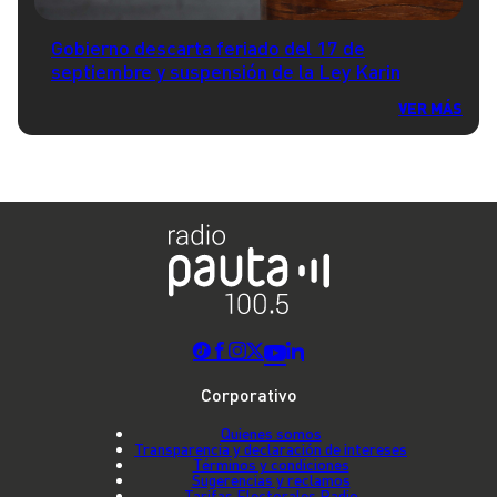
Gobierno descarta feriado del 17 de
septiembre y suspensión de la Ley Karin
VER MÁS
Corporativo
Quienes somos
Transparencia y declaración de intereses
Términos y condiciones
Sugerencias y reclamos
Tarifas Electorales Radio