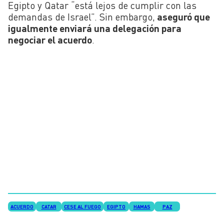
Egipto y Qatar “está lejos de cumplir con las
demandas de Israel”. Sin embargo,
aseguró que
igualmente enviará una delegación para
negociar el acuerdo
.
ACUERDO
CATAR
CESE AL FUEGO
EGIPTO
HAMAS
PAZ