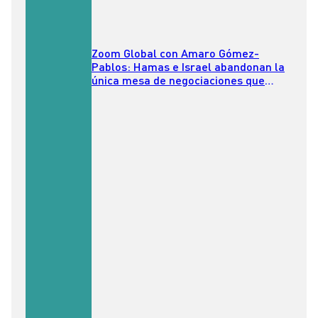
Zoom Global con Amaro Gómez-
Pablos: Hamas e Israel abandonan la
única mesa de negociaciones que
había