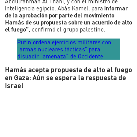
Abdulrahman Al Thani, y con el ministro de
Inteligencia egipcio, Abás Kamel, para
informar
de la aprobación por parte del movimiento
Hamás de su propuesta sobre un acuerdo de alto
el fuego”
, confirmó el grupo palestino.
Putin ordena ejercicios militares con
“armas nucleares tácticas” para
disuadir “amenaza” de Occidente
Hamás acepta propuesta de alto al fuego
en Gaza: Aún se espera la respuesta de
Israel