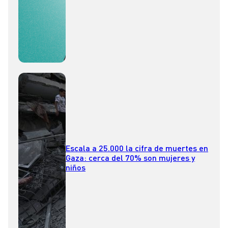
Escala a 25.000 la cifra de muertes en
Gaza: cerca del 70% son mujeres y
niños