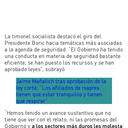
La timonel socialista destacó el giro del
Presidente Boric hacia temáticas más asociadas
a la agenda de seguridad. “El Gobierno ha tenido
una conducta en materia de seguridad bastante
eficiente, se han puesto los recursos y se han
aprobado leyes”, subrayó.
Jaime Mañalich tras aprobación de la
ley corta: “Los afiliados de isapres
tienen que estar tranquilos y tienen
que respirar”
“Hemos tenido un avance sustantivo que no
tiene que ver con el relato, ni las promesas del
Gobierno y
a los sectores más duros les molesta