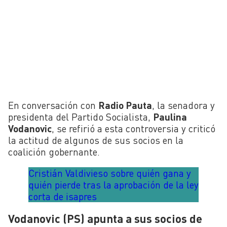
En conversación con
Radio Pauta
, la senadora y
presidenta del Partido Socialista,
Paulina
Vodanovic
, se refirió a esta controversia y criticó
la actitud de algunos de sus socios en la
coalición gobernante.
Cristián Valdivieso sobre quién gana y
quién pierde tras la aprobación de la ley
corta de isapres
Vodanovic (PS) apunta a sus socios de