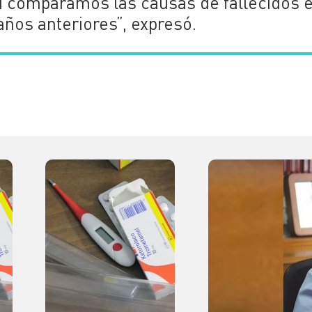
si comparamos las causas de fallecidos 
 años anteriores”, expresó.