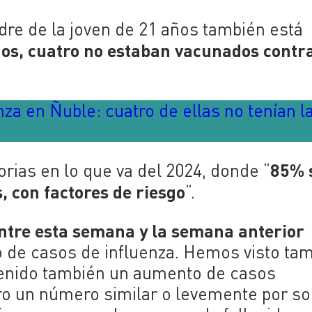
re de la joven de 21 años también está
dos, cuatro no estaban vacunados contra
za en Ñuble: cuatro de ellas no tenían l
85% 
rias en lo que va del 2024, donde “
, con factores de riesgo
“.
ntre esta semana y la semana anterior
de casos de influenza. Hemos visto ta
enido también un aumento de casos
ro un número similar o levemente por so