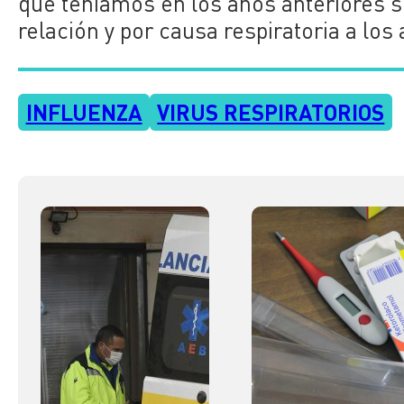
que teníamos en los años anteriores 
relación y por causa respiratoria a los
INFLUENZA
VIRUS RESPIRATORIOS