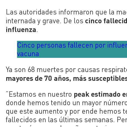
Las autoridades informaron que la mad
cinco falleci
internada y grave. De los
influenza
.
Cinco personas fallecen por influen
vacuna
Ya son 68 muertes por causas respirato
mayores de 70 años, más susceptibles
peak estimado e
“Estamos en nuestro
donde hemos tenido un mayor número 
que este aumento y por ende hemos t
fallecidos en las últimas semanas. Pe