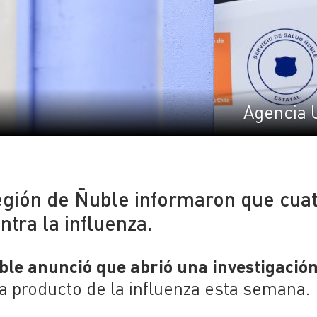
Agencia 
egión de Ñuble informaron que cua
tra la influenza.
ble anunció que abrió una investigació
a producto de la influenza esta semana.