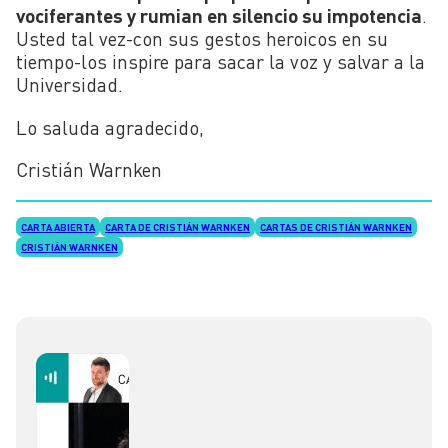
vociferantes y rumian en silencio su impotencia
.
Usted tal vez-con sus gestos heroicos en su
tiempo-los inspire para sacar la voz y salvar a la
Universidad.
Lo saluda agradecido,
Cristián Warnken
CARTA ABIERTA
CARTA DE CRISTIÁN WARNKEN
CARTAS DE CRISTIÁN WARNKEN
CRISTIÁN WARNKEN